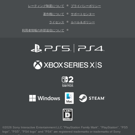
レーティング制度について
プライバシーポリシー
著作権について
サポートセンター
ライセンス
ルール＆ポリシー
利用者情報の外部送信について
©2026 Sony Interactive Entertainment LLC."PlayStation Family Mark", "PlayStation", "PS5
logo", "PS5", "PS4 logo" and "PS4" are registered trademarks or trademarks of Sony