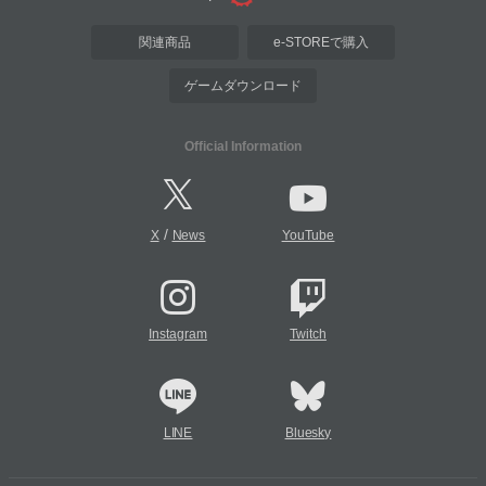
関連商品
e-STOREで購入
ゲームダウンロード
Official Information
/
X
News
YouTube
Instagram
Twitch
LINE
Bluesky