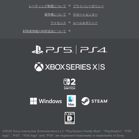
レーティング制度について
プライバシーポリシー
著作権について
サポートセンター
ライセンス
ルール＆ポリシー
利用者情報の外部送信について
©2026 Sony Interactive Entertainment LLC."PlayStation Family Mark", "PlayStation", "PS5
logo", "PS5", "PS4 logo" and "PS4" are registered trademarks or trademarks of Sony