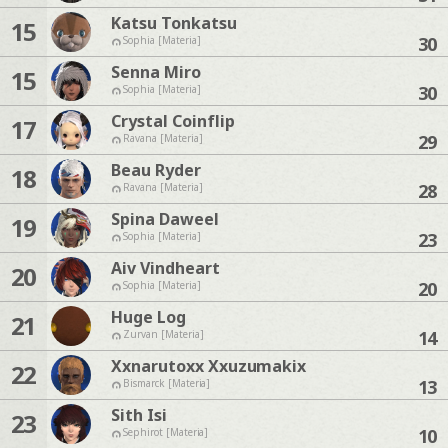
Katsu Tonkatsu
15
30
Sophia [Materia]
Senna Miro
15
30
Sophia [Materia]
Crystal Coinflip
17
29
Ravana [Materia]
Beau Ryder
18
28
Ravana [Materia]
Spina Daweel
19
23
Sophia [Materia]
Aiv Vindheart
20
20
Sophia [Materia]
Huge Log
21
14
Zurvan [Materia]
Xxnarutoxx Xxuzumakix
22
13
Bismarck [Materia]
Sith Isi
23
10
Sephirot [Materia]