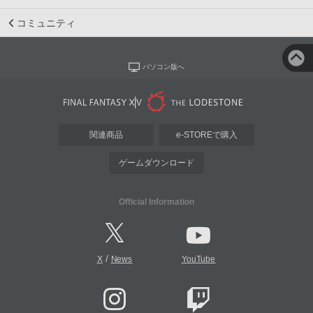
コミュニティ
パソコン版へ
関連商品
e-STOREで購入
ゲームダウンロード
Official Information
/
X
News
YouTube