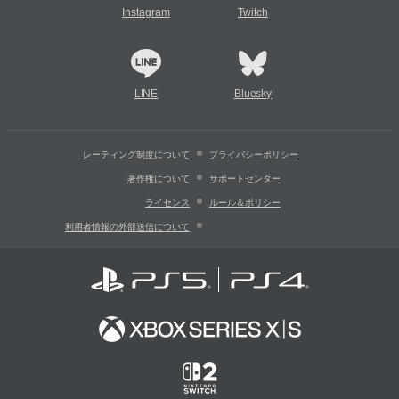
Instagram
Twitch
LINE
Bluesky
レーティング制度について
プライバシーポリシー
著作権について
サポートセンター
ライセンス
ルール＆ポリシー
利用者情報の外部送信について