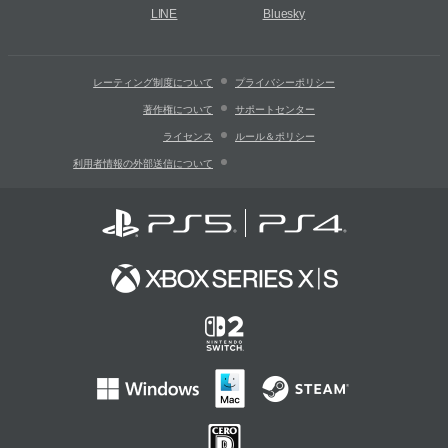
LINE
Bluesky
レーティング制度について
プライバシーポリシー
著作権について
サポートセンター
ライセンス
ルール＆ポリシー
利用者情報の外部送信について