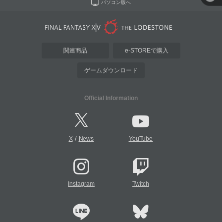
パソコン版へ
関連商品
e-STOREで購入
ゲームダウンロード
Official Information
/
X
News
YouTube
Instagram
Twitch