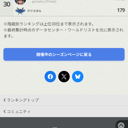
30
Exodus [Primal]
179
クリスタル
※階級別ランキングは上位30位まで表示されます。
※最終集計時点のデータセンター・ワールドリストを元に表示され
ます。
開催中のシーズンページに戻る
ランキングトップ
コミュニティ