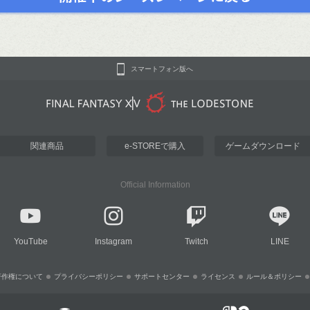
スマートフォン版へ
関連商品
e-STOREで購入
ゲームダウンロード
Official Information
YouTube
Instagram
Twitch
LINE
著作権について
プライバシーポリシー
サポートセンター
ライセンス
ルール＆ポリシー