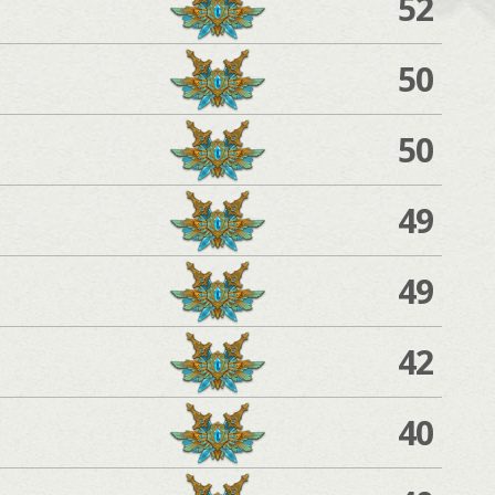
52
50
50
49
49
42
40