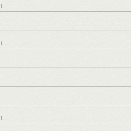
s]
s]
s]