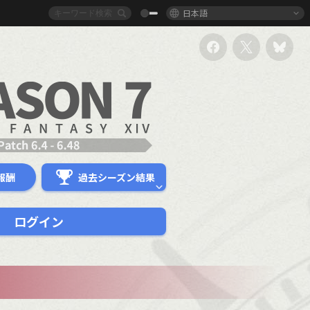
日本語
報酬
過去シーズン結果
ログイン