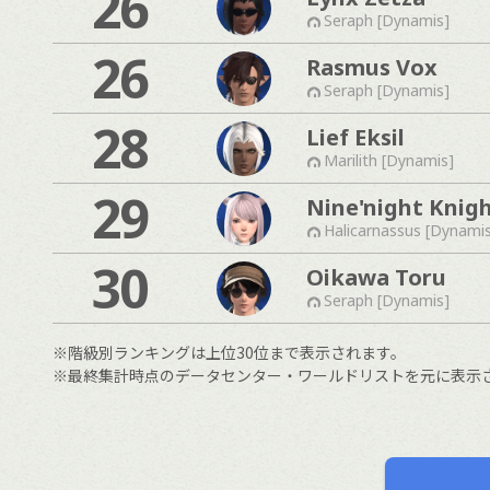
26
Seraph [Dynamis]
26
Rasmus Vox
Seraph [Dynamis]
28
Lief Eksil
Marilith [Dynamis]
29
Nine'night Knigh
Halicarnassus [Dynami
30
Oikawa Toru
Seraph [Dynamis]
※階級別ランキングは上位30位まで表示されます。
※最終集計時点のデータセンター・ワールドリストを元に表示