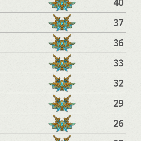
40
37
36
33
32
29
26