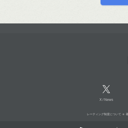
X
/
News
レーティング制度について