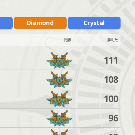
m
Diamond
Crystal
階級
勝利数
111
108
100
96