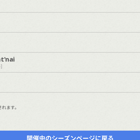
t'nai
s]
されます。
開催中のシーズンページに戻る