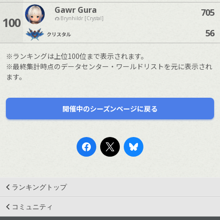
Gawr Gura
705
100
Brynhildr [Crystal]
56
クリスタル
※ランキングは上位100位まで表示されます。
※最終集計時点のデータセンター・ワールドリストを元に表示され
ます。
開催中のシーズンページに戻る
ランキングトップ
コミュニティ