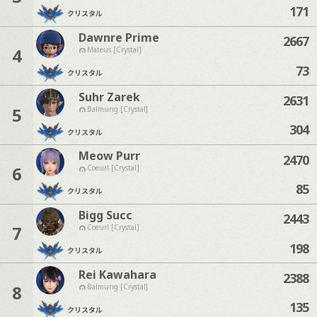
171
クリスタル
Dawnre Prime
2667
4
Mateus [Crystal]
73
クリスタル
Suhr Zarek
2631
5
Balmung [Crystal]
304
クリスタル
Meow Purr
2470
6
Coeurl [Crystal]
85
クリスタル
Bigg Succ
2443
7
Coeurl [Crystal]
198
クリスタル
Rei Kawahara
2388
8
Balmung [Crystal]
135
クリスタル