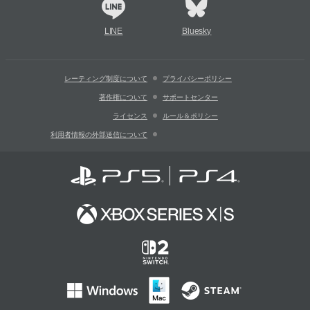
LINE
Bluesky
レーティング制度について
プライバシーポリシー
著作権について
サポートセンター
ライセンス
ルール＆ポリシー
利用者情報の外部送信について