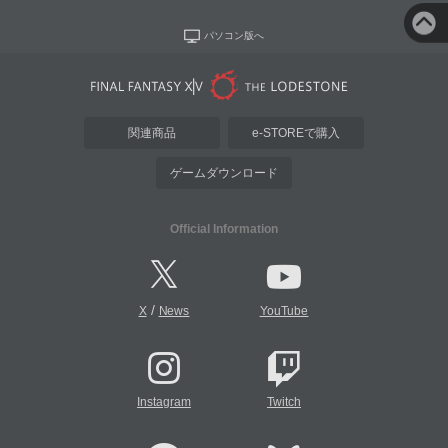
パソコン版へ
関連商品
e-STOREで購入
ゲームダウンロード
Official Information
/
X
News
YouTube
Instagram
Twitch