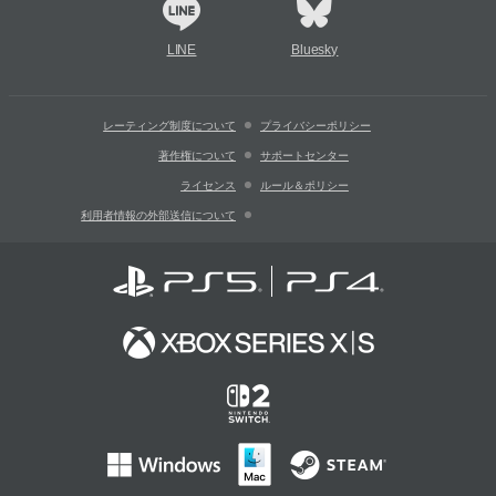
LINE
Bluesky
レーティング制度について
プライバシーポリシー
著作権について
サポートセンター
ライセンス
ルール＆ポリシー
利用者情報の外部送信について