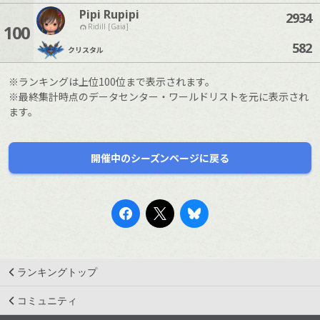
Pipi Rupipi
2934
100
Ridill [Gaia]
582
クリスタル
※ランキングは上位100位まで表示されます。
※最終集計時点のデータセンター・ワールドリストを元に表示され
ます。
開催中のシーズンページに戻る
ランキングトップ
コミュニティ