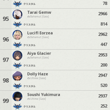
78
クリスタル
Tarai Gemw
2966
95
Bahamut [Gaia]
814
クリスタル
Lucifl Eorzea
2962
96
Bahamut [Gaia]
447
クリスタル
Aiya Glacier
2953
97
Bahamut [Gaia]
200
クリスタル
Dolly Haze
2947
98
Ultima [Gaia]
520
クリスタル
Soushi Yukimura
2937
99
Ultima [Gaia]
252
クリスタル