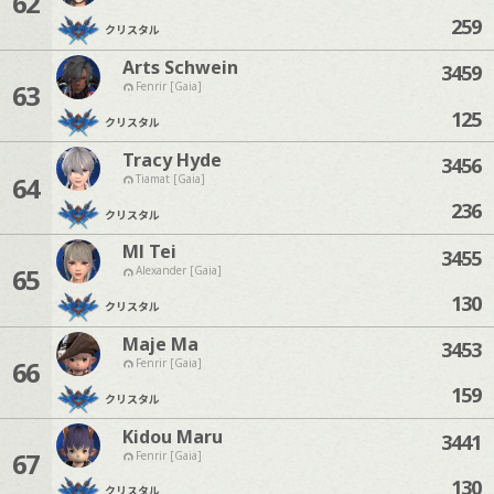
62
259
クリスタル
Arts Schwein
3459
63
Fenrir [Gaia]
125
クリスタル
Tracy Hyde
3456
64
Tiamat [Gaia]
236
クリスタル
Ml Tei
3455
65
Alexander [Gaia]
130
クリスタル
Maje Ma
3453
66
Fenrir [Gaia]
159
クリスタル
Kidou Maru
3441
67
Fenrir [Gaia]
130
クリスタル