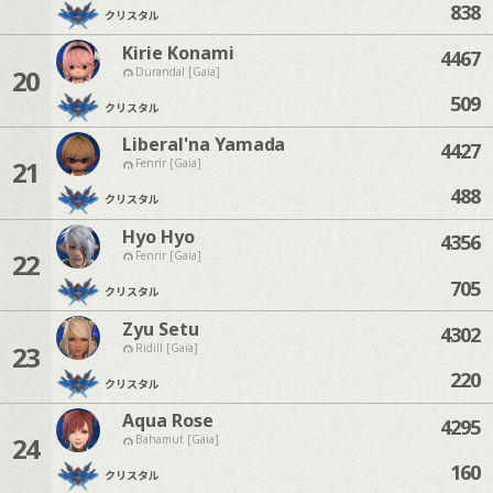
838
クリスタル
Kirie Konami
4467
20
Durandal [Gaia]
509
クリスタル
Liberal'na Yamada
4427
21
Fenrir [Gaia]
488
クリスタル
Hyo Hyo
4356
22
Fenrir [Gaia]
705
クリスタル
Zyu Setu
4302
23
Ridill [Gaia]
220
クリスタル
Aqua Rose
4295
24
Bahamut [Gaia]
160
クリスタル