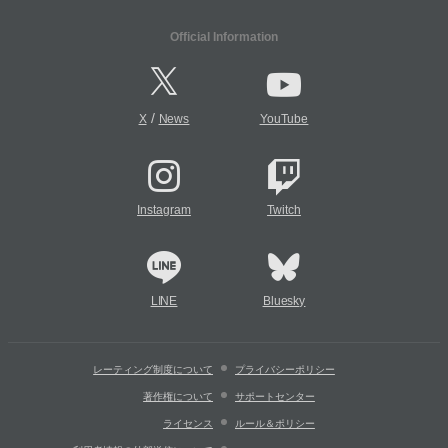
Official Information
/
X
News
YouTube
Instagram
Twitch
LINE
Bluesky
レーティング制度について
プライバシーポリシー
著作権について
サポートセンター
ライセンス
ルール＆ポリシー