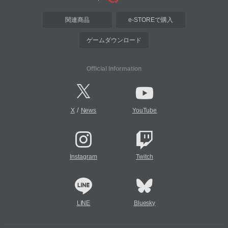
関連商品
e-STOREで購入
ゲームダウンロード
Official Information
/
X
News
YouTube
Instagram
Twitch
LINE
Bluesky