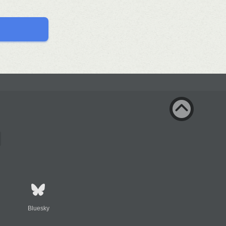
Bluesky