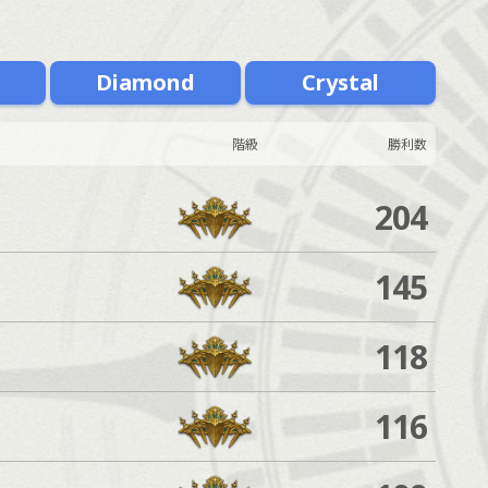
m
Diamond
Crystal
階級
勝利数
204
145
118
116