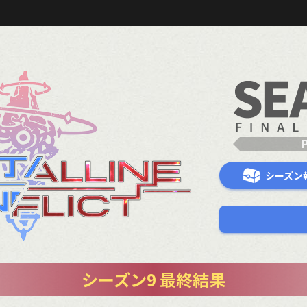
シーズン
シーズン9 最終結果