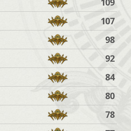
109
107
98
92
84
80
78