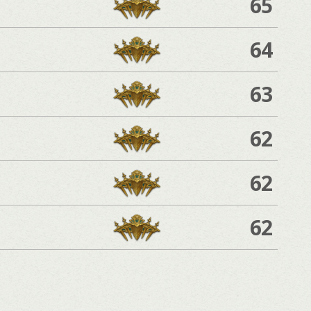
65
64
63
62
62
62