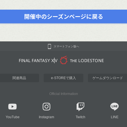
開催中のシーズンページに戻る
スマートフォン版へ
関連商品
e-STOREで購入
ゲームダウンロード
Official Information
YouTube
Instagram
Twitch
LINE