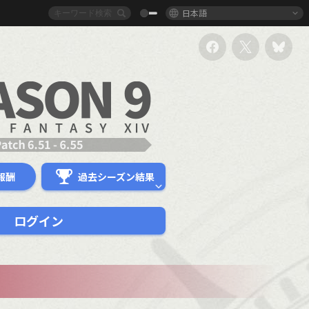
日本語
報酬
過去シーズン結果
ログイン