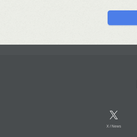
X
/
News