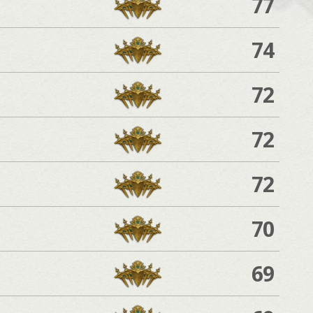
77
74
72
72
72
70
69