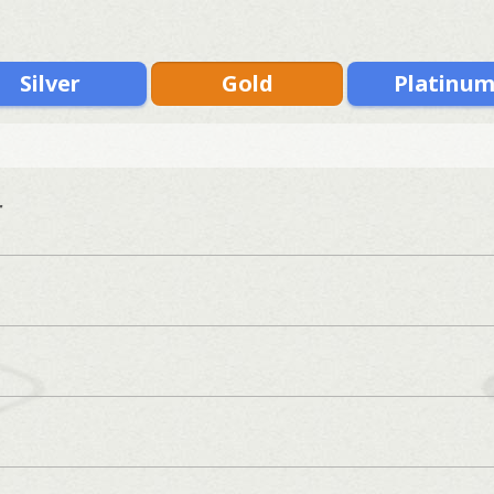
Silver
Gold
Platinu
r