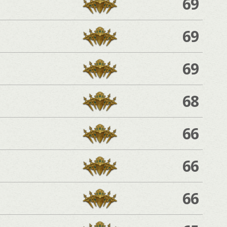
69
69
69
68
66
66
66