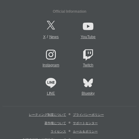
Official Information
/
X
News
YouTube
Instagram
Twitch
LINE
Bluesky
レーティング制度について
プライバシーポリシー
著作権について
サポートセンター
ライセンス
ルール＆ポリシー