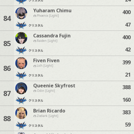
クリスタル
Yuharam Chimu
400
84
Phoenix [Light]
47
クリスタル
Cassandra Fujin
400
85
Raiden [Light]
42
クリスタル
Fiven Fiven
399
86
Lich [Light]
21
クリスタル
Queenie Skyfrost
388
87
Odin [Light]
160
クリスタル
Brian Ricardo
383
88
Zodiark [Light]
59
クリスタル