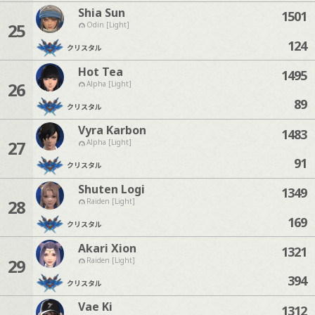
Shia Sun
1501
25
Odin [Light]
124
クリスタル
Hot Tea
1495
26
Alpha [Light]
89
クリスタル
Vyra Karbon
1483
27
Alpha [Light]
91
クリスタル
Shuten Logi
1349
28
Raiden [Light]
169
クリスタル
Akari Xion
1321
29
Raiden [Light]
394
クリスタル
Vae Ki
1312