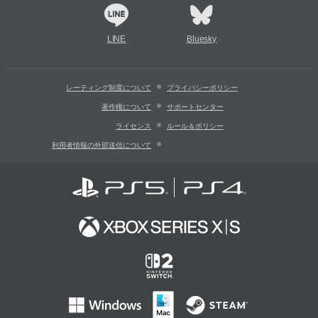
LINE
Bluesky
レーティング制度について
プライバシーポリシー
著作権について
サポートセンター
ライセンス
ルール＆ポリシー
利用者情報の外部送信について