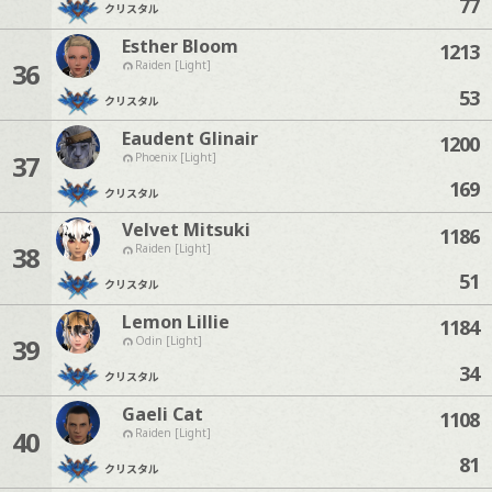
77
クリスタル
Esther Bloom
1213
36
Raiden [Light]
53
クリスタル
Eaudent Glinair
1200
37
Phoenix [Light]
169
クリスタル
Velvet Mitsuki
1186
38
Raiden [Light]
51
クリスタル
Lemon Lillie
1184
39
Odin [Light]
34
クリスタル
Gaeli Cat
1108
40
Raiden [Light]
81
クリスタル