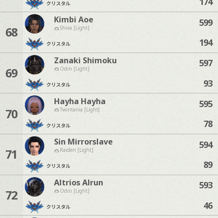
174
クリスタル
Kimbi Aoe
599
68
Shiva [Light]
194
クリスタル
Zanaki Shimoku
597
69
Odin [Light]
93
クリスタル
Hayha Hayha
595
70
Twintania [Light]
78
クリスタル
Sin Mirrorslave
594
71
Raiden [Light]
89
クリスタル
Altrios Alrun
593
72
Odin [Light]
46
クリスタル