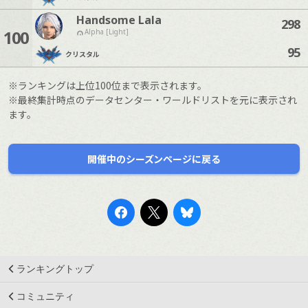
Handsome Lala
298
100
Alpha [Light]
95
クリスタル
※ランキングは上位100位まで表示されます。
※最終集計時点のデータセンター・ワールドリストを元に表示され
ます。
開催中のシーズンページに戻る
ランキングトップ
コミュニティ