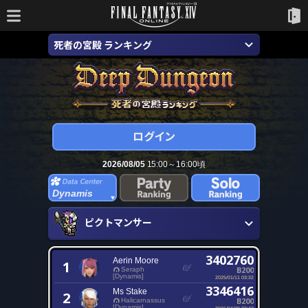
死者の宮殿 ランキング
2026/08/05
15:00～16:00頃
Dynamis
ピクトマンサー
3402760
Aerin Moore
1
B200
Seraph
[Dynamis]
2025/01/11 03:32
3346416
Ms Stake
2
B200
Halicarnassus
[Dynamis]
2026/04/29 23:42