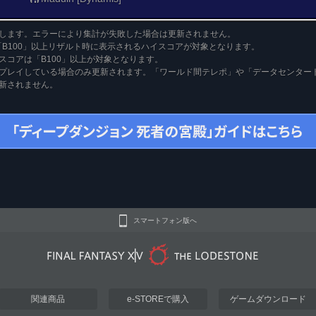
します。エラーにより集計が失敗した場合は更新されません。
「B100」以上リザルト時に表示されるハイスコアが対象となります。
スコアは「B100」以上が対象となります。
プレイしている場合のみ更新されます。「ワールド間テレポ」や「データセンター
新されません。
スマートフォン版へ
関連商品
e-STOREで購入
ゲームダウンロード