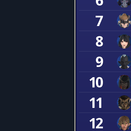
6
7
8
9
10
11
12