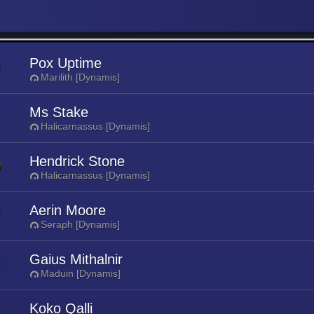
Pox Uptime
Marilith [Dynamis]
Ms Stake
Halicarnassus [Dynamis]
Hendrick Stone
Halicarnassus [Dynamis]
Aerin Moore
Seraph [Dynamis]
Gaius Mithalnir
Maduin [Dynamis]
Koko Qalli