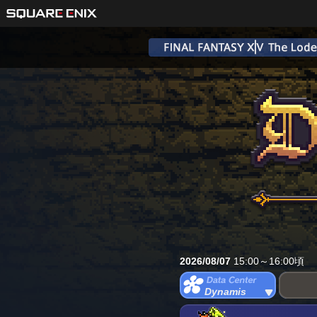
2026/08/07
15:00～16:00頃
Dynamis