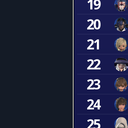
19
20
21
22
23
24
25