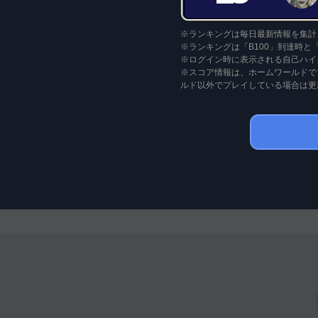
※ランキングは毎日最新情報を集計
※ランキングは「B100」到達時と
※ログイン時に表示される自己ハイ
※スコア情報は、ホームワールドで
ルド以外でプレイしている場合は更