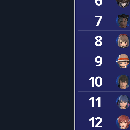
6
7
8
9
10
11
12