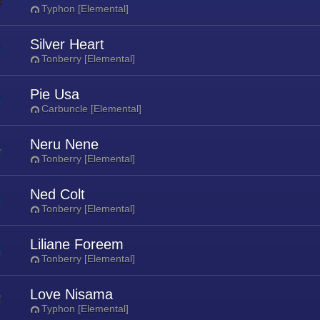
Typhon [Elemental]
Silver Heart
Tonberry [Elemental]
Pie Usa
Carbuncle [Elemental]
Neru Nene
Tonberry [Elemental]
Ned Colt
Tonberry [Elemental]
Liliane Foreem
Tonberry [Elemental]
Love Nisama
Typhon [Elemental]