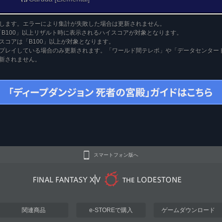
します。エラーにより集計が失敗した場合は更新されません。
「B100」以上リザルト時に表示されるハイスコアが対象となります。
スコアは「B100」以上が対象となります。
プレイしている場合のみ更新されます。「ワールド間テレポ」や「データセンター
新されません。
スマートフォン版へ
関連商品
e-STOREで購入
ゲームダウンロード