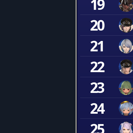
19
20
21
22
23
24
25