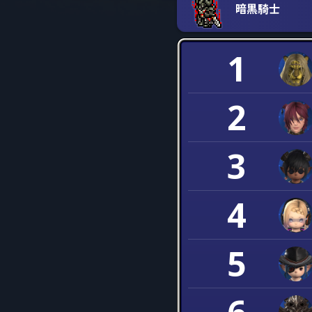
暗黒騎士
1
2
3
4
5