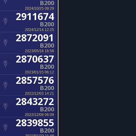
B200
2024/10/25 09:29
2911674
B200
2024/12/14 12:25
2872091
B200
2023/05/16 16:58
2870637
B200
2023/01/15 06:12
2857576
B200
2022/12/03 14:21
2843272
B200
2022/12/08 06:09
2839855
B200