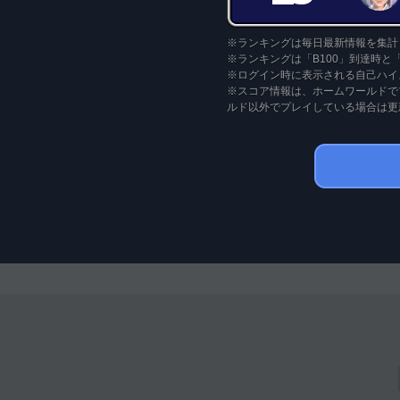
※ランキングは毎日最新情報を集計
※ランキングは「B100」到達時と
※ログイン時に表示される自己ハイ
※スコア情報は、ホームワールドで
ルド以外でプレイしている場合は更