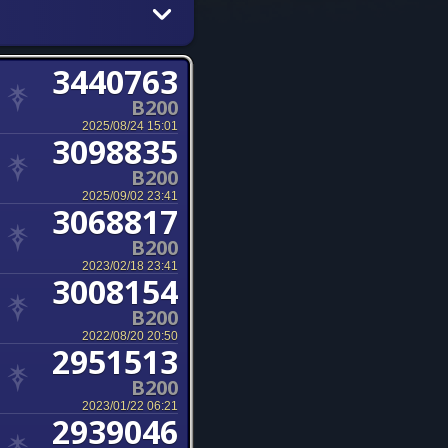
3440763
B200
2025/08/24 15:01
3098835
B200
2025/09/02 23:41
3068817
B200
2023/02/18 23:41
3008154
B200
2022/08/20 20:50
2951513
B200
2023/01/22 06:21
2939046