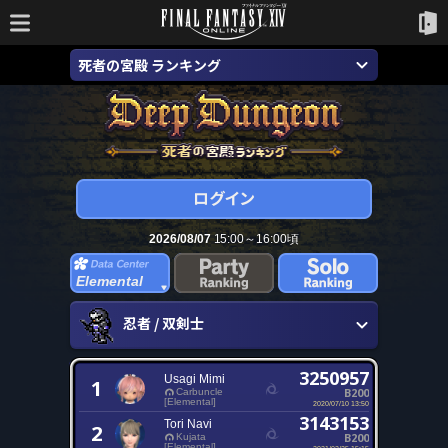
死者の宮殿 ランキング
2026/08/07
15:00～16:00頃
Elemental
忍者 / 双剣士
3250957
Usagi Mimi
1
B200
Carbuncle
[Elemental]
2020/07/10 13:50
3143153
Tori Navi
2
B200
Kujata
[Elemental]
2021/02/25 15:15