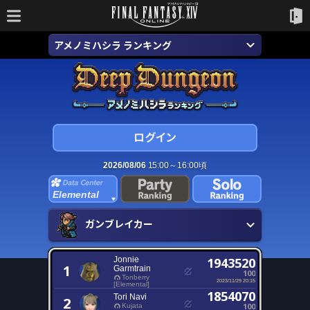
アメノミハシラ ランキング
2026/08/06
15:00～16:00頃
Elemental
ガンブレイカー
Jonnie
1943520
1
Garmtrain
100
Tonberry
2023/11/29 20:15
[Elemental]
1854070
Tori Navi
2
100
Kujata