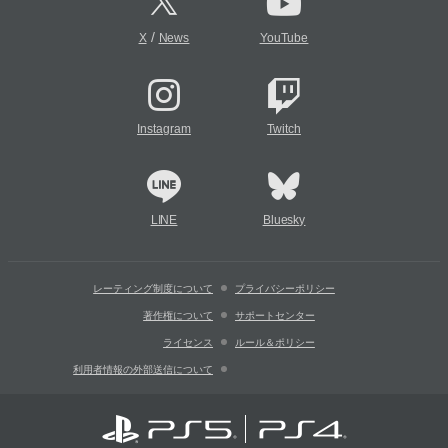
/
X
News
YouTube
Instagram
Twitch
LINE
Bluesky
レーティング制度について
プライバシーポリシー
著作権について
サポートセンター
ライセンス
ルール＆ポリシー
利用者情報の外部送信について