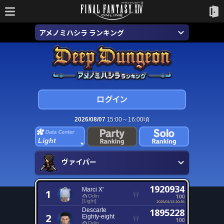
アメノミハシラ ランキング
2026/08/07
15:00～16:00頃
Light
ヴァイパー
1920934
Marci X'
1
100
Odin
[Light]
2025/01/13 20:35
Descarte
1895228
2
Eighty-eight
100
Odin