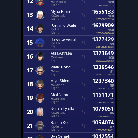
12
100
Phoenix
[Light]
2025/03/15 21:23
1655133
Alyna Hime
13
100
Zodiark
[Light]
2025/07/02 02:16
1629909
Part-time Waifu
14
100
Raiden
[Light]
2025/04/18 10:48
1377429
Hawu Jawantal
15
99
Lich
[Light]
2024/09/19 22:28
1373649
Aura Astraea
16
100
Phoenix
[Light]
2025/07/22 15:53
1336546
White Noise'
17
91
Raiden
[Light]
2024/07/07 18:13
1297340
Miyu Shion
18
89
Raiden
[Light]
2024/09/01 11:35
1161171
Akai Nana
19
91
Zodiark
[Light]
2025/09/12 11:46
1079051
Nerala Lyrelia
20
86
Zodiark
[Light]
2024/07/24 12:22
1054074
Rapha Koen
21
87
Alpha
[Light]
2026/01/12 20:51
1042554
Syn Seraph