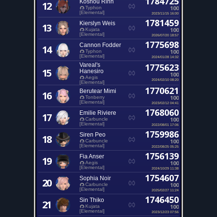
1784725
Koshou Rinn
12
100
Typhon
[Elemental]
2023/11/15 16:00
1781459
Kierslyn Weis
13
100
Kujata
[Elemental]
2026/07/20 18:57
1775698
Cannon Fodder
14
100
Typhon
[Elemental]
2024/01/28 14:32
Vareal's
1775623
15
Hanesiro
100
Aegis
2024/02/10 08:20
[Elemental]
1770621
Berutear Mimi
16
100
Tonberry
[Elemental]
2023/02/12 04:41
1768060
Emilie Riviere
17
100
Carbuncle
[Elemental]
2022/08/01 17:06
1759986
Siren Peo
18
100
Carbuncle
[Elemental]
2022/08/25 05:25
1756139
Fia Anser
19
100
Aegis
[Elemental]
2024/10/29 11:38
1754607
Sophia Noir
20
100
Carbuncle
[Elemental]
2025/02/27 11:24
1746450
Sin Thiko
21
100
Kujata
[Elemental]
2023/12/23 07:56