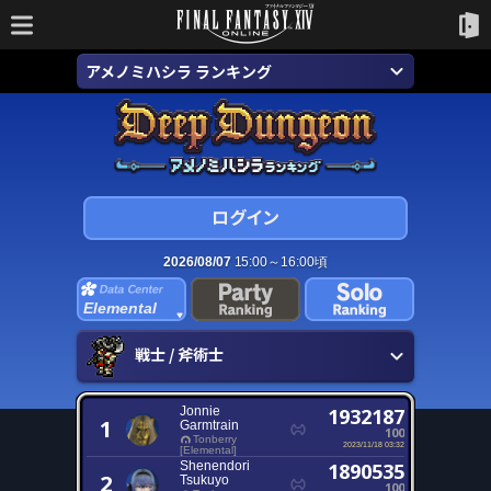
アメノミハシラ ランキング
2026/08/07
15:00～16:00頃
Elemental
戦士 / 斧術士
Jonnie
1932187
1
Garmtrain
100
Tonberry
2023/11/18 03:32
[Elemental]
Shenendori
1890535
2
Tsukuyo
100