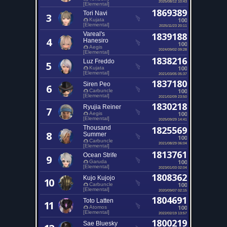
2025/08/12 10:43
[Elemental]
1869389
Tori Navi
3
100
Kujata
[Elemental]
2025/11/23 20:11
Vareal's
1839188
4
Hanesiro
100
Aegis
2024/09/02 09:28
[Elemental]
1838216
Luz Freddo
5
100
Kujata
[Elemental]
2021/03/05 05:37
1837180
Siren Peo
6
100
Carbuncle
[Elemental]
2021/02/09 23:50
1830218
Ryujia Reiner
7
100
Aegis
[Elemental]
2025/09/29 14:41
Thousand
1825569
8
Summer
100
Carbuncle
2021/08/29 06:04
[Elemental]
1813761
Ocean Strife
9
100
Garuda
[Elemental]
2023/01/03 02:04
1808362
Kujo Kujojo
10
100
Carbuncle
[Elemental]
2020/09/07 02:15
1804691
Toto Latten
11
100
Atomos
[Elemental]
2022/02/19 13:57
1800219
Sae Bluesky