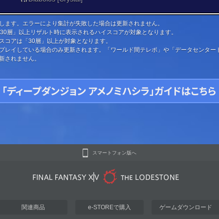
します。エラーにより集計が失敗した場合は更新されません。
「30層」以上リザルト時に表示されるハイスコアが対象となります。
スコアは「30層」以上が対象となります。
プレイしている場合のみ更新されます。「ワールド間テレポ」や「データセンター
新されません。
スマートフォン版へ
関連商品
e-STOREで購入
ゲームダウンロード