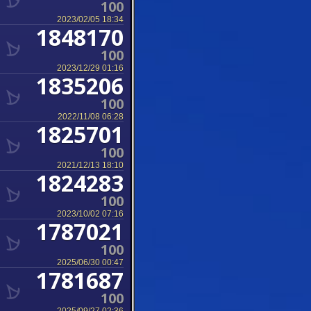
100
2023/02/05 18:34
1848170
100
2023/12/29 01:16
1835206
100
2022/11/08 06:28
1825701
100
2021/12/13 18:10
1824283
100
2023/10/02 07:16
1787021
100
2025/06/30 00:47
1781687
100