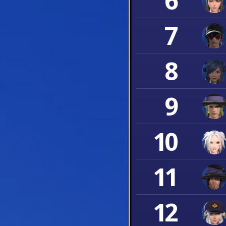
6
7
8
9
10
11
12