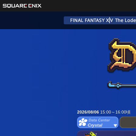
2026/08/06
15:00～16:00頃
Crystal