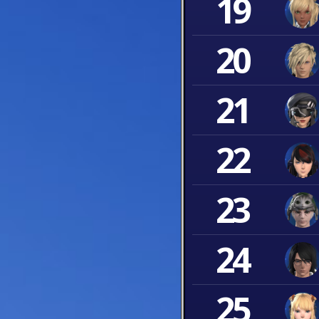
19
20
21
22
23
24
25