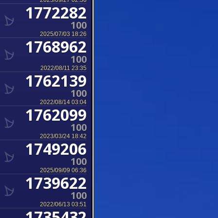
2025/09/27 02:36
1772282
100
2025/07/03 18:26
1768962
100
2022/08/11 23:35
1762139
100
2022/08/14 03:04
1762099
100
2023/03/24 18:42
1749206
100
2025/09/09 06:36
1739622
100
2022/06/13 03:51
1735432