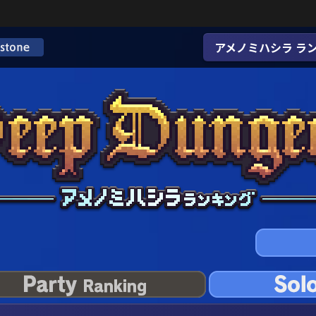
アメノミハシラ ラ