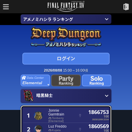
アメノミハシラ ランキング
2026/08/08
15:00～16:00頃
Elemental
暗黒騎士
Jonnie
1866753
1
Garmtrain
100
Tonberry
2023/12/09 22:54
[Elemental]
1860569
Luz Freddo
2
100
Kujata