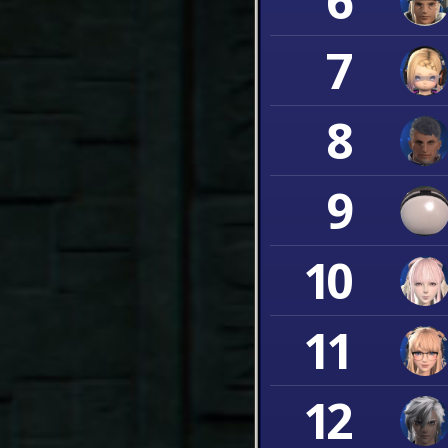
6
7
8
9
10
11
12