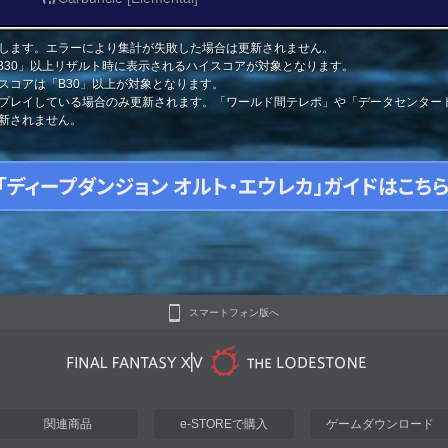
します。エラーにより集計が失敗した場合は更新されません。
「B30」以上リザルト時に表示されるハイスコアが対象となります。
スコアは「B30」以上が対象となります。
プレイしている場合のみ更新されます。「ワールド間テレポ」や「データセンター
新されません。
スマートフォン版へ
関連商品
e-STOREで購入
ゲームダウンロード