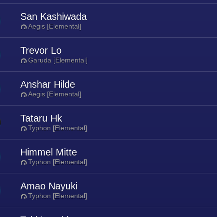
San Kashiwada
Aegis [Elemental]
Trevor Lo
Garuda [Elemental]
Anshar Hilde
Aegis [Elemental]
Tataru Hk
Typhon [Elemental]
Himmel Mitte
Typhon [Elemental]
Amao Nayuki
Typhon [Elemental]