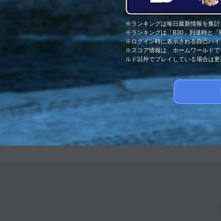
※ランキングは毎日最新情報を集計
※ランキングは「B30」到達時と
※ログイン時に表示される自己ハイ
※スコア情報は、ホームワールドで
ルド以外でプレイしている場合は更