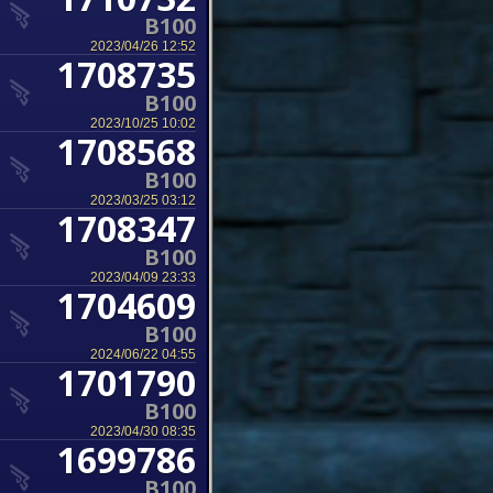
B100
2023/04/26 12:52
1708735
B100
2023/10/25 10:02
1708568
B100
2023/03/25 03:12
1708347
B100
2023/04/09 23:33
1704609
B100
2024/06/22 04:55
1701790
B100
2023/04/30 08:35
1699786
B100