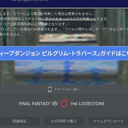
します。エラーにより集計が失敗した場合は更新されません。
と第30巡礼路以上リザルト時に表示されるハイスコアが対象となります。
スコアは第30巡礼路以上が対象となります。
プレイしている場合のみ更新されます。「ワールド間テレポ」や「データセンター
新されません。
スマートフォン版へ
関連商品
e-STOREで購入
ゲームダウンロード