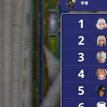
学者
1
2
3
4
5