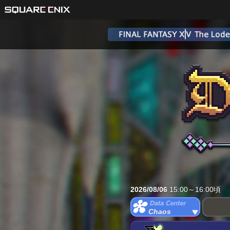
2026/08/06
15:00～16:00頃
Chaos