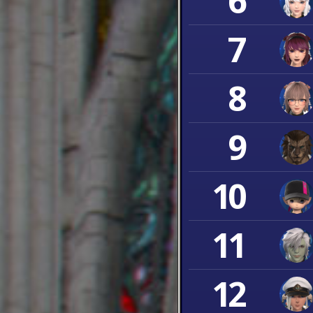
6
7
8
9
10
11
12