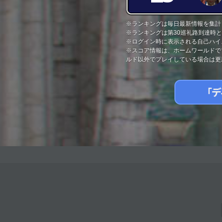
※ランキングは毎日最新情報を集計
※ランキングは第30巡礼路到達時
※ログイン時に表示される自己ハイ
※スコア情報は、ホームワールドで
ルド以外でプレイしている場合は更