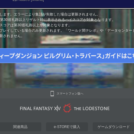
します。エラーにより集計が失敗した場合は更新されません。
と第30巡礼路以上リザルト時に表示されるハイスコアが対象となります。
スコアは第30巡礼路以上が対象となります。
プレイしている場合のみ更新されます。「ワールド間テレポ」や「データセンター
新されません。
スマートフォン版へ
関連商品
e-STOREで購入
ゲームダウンロード