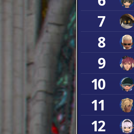
6
7
8
9
10
11
12