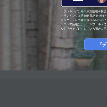
※ランキングは毎日最新情報を集計
※ランキングは第30巡礼路到達時
※ログイン時に表示される自己ハイ
※スコア情報は、ホームワールドで
ルド以外でプレイしている場合は更