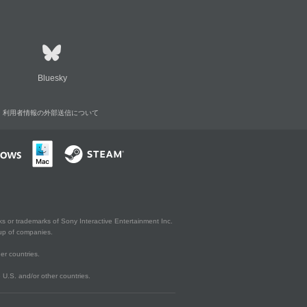
Bluesky
利用者情報の外部送信について
s or trademarks of Sony Interactive Entertainment Inc.
up of companies.
er countries.
U.S. and/or other countries.