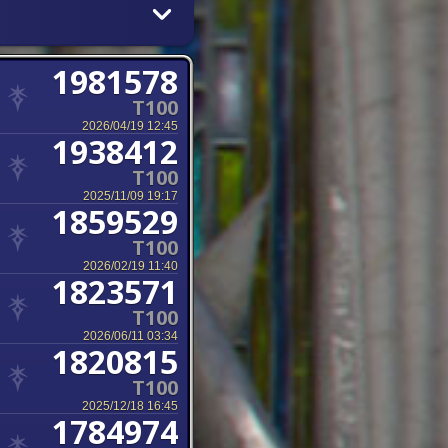
1981578
T100
2026/04/19 12:45
1938412
T100
2025/11/09 19:17
1859529
T100
2026/02/19 11:40
1823571
T100
2026/06/11 03:34
1820815
T100
2025/12/18 16:45
1784974