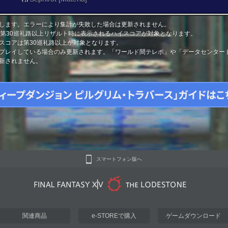
します。エラーにより集計が失敗した場合は更新されません。
と第30巡礼路以上リザルト時に表示されるハイスコアが対象となります。
スコアは第30巡礼路以上が対象となります。
プレイしている場合のみ更新されます。「ワールド間テレポ」や「データセンター
新されません。
スマートフォン版へ
関連商品
e-STOREで購入
ゲームダウンロード