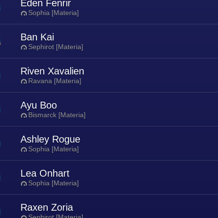
Eden Fenrir
Sophia [Materia]
Ban Kai
Sephirot [Materia]
Riven Xavalien
Ravana [Materia]
Ayu Boo
Bismarck [Materia]
Ashley Rogue
Sophia [Materia]
Lea Onhart
Sophia [Materia]
Raxen Zoria
Sephirot [Materia]