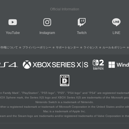
Official Information
YouTube
Instagram
Twitch
LINE
著作権について
プライバシーポリシー
サポートセンター
ライセンス
ルール＆ポリシー
 Family Mark", "PlayStation", "PS5 logo", "PS5", "PS4 logo" and "PS4" are registered trademark
XBOX Sphere mark, the Series X|S logo and XBOX Series X|S are trademarks of the Microsoft gro
Nintendo Switch is a trademark of Nintendo.
ither a registered trademark or trademark of Microsoft Corporation in the United States and/or oth
Mac is a trademark of Apple Inc.
eam and the Steam logo are trademarks and/or registered trademarks of Valve Corporation in the 