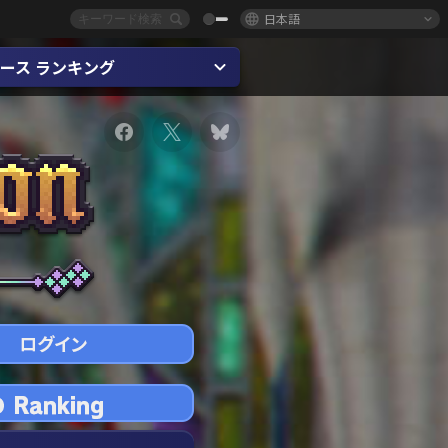
日本語
ース ランキング