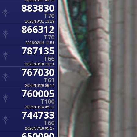
2025/10/17 09:35
883830
T70
2025/10/31 13:29
866312
T70
2026/02/16 11:51
787135
T66
2025/10/18 13:21
767030
T61
2025/10/29 09:14
760005
T100
2025/10/14 05:12
744733
T60
2026/07/18 05:27
650090