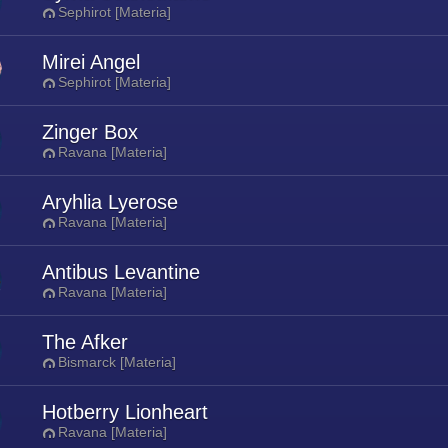
Sephirot [Materia]
Mirei Angel
Sephirot [Materia]
Zinger Box
Ravana [Materia]
Aryhlia Lyerose
Ravana [Materia]
Antibus Levantine
Ravana [Materia]
The Afker
Bismarck [Materia]
Hotberry Lionheart
Ravana [Materia]