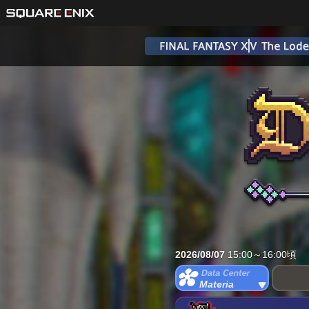
2026/08/07
15:00～16:00頃
Materia