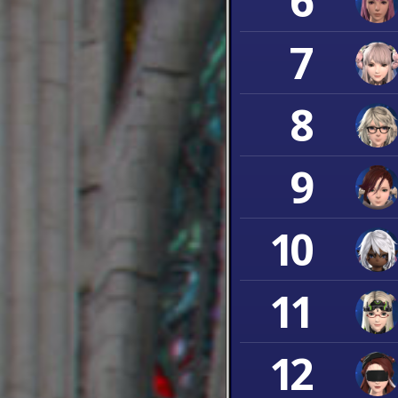
6
7
8
9
10
11
12