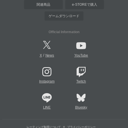
関連商品
e-STOREで購入
ゲームダウンロード
Official Information
/
X
News
YouTube
Instagram
Twitch
LINE
Bluesky
レーティング制度について
プライバシーポリシー