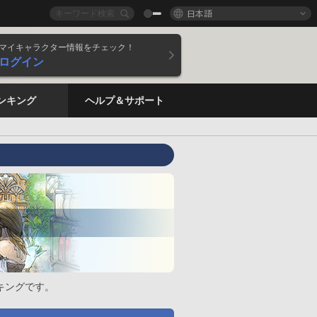
日本語
マイキャラクター情報をチェック！
ログイン
ンキング
ヘルプ＆サポート
キングです。