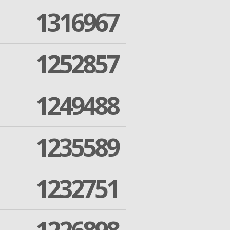
1316967
1252857
1249488
1235589
1232751