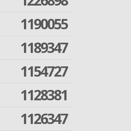
1226898
1190055
1189347
1154727
1128381
1126347