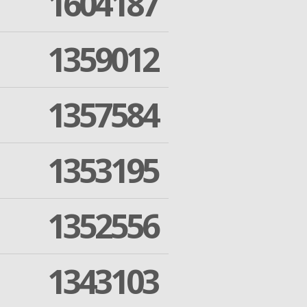
1604187
1359012
1357584
1353195
1352556
1343103