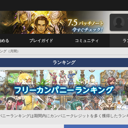
始める
プレイガイド
コミュニティ
ラ
ング（月間）
ランキング
パニーランキングは期間内にカンパニークレジットを多く獲得したラン