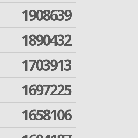
1908639
1890432
1703913
1697225
1658106