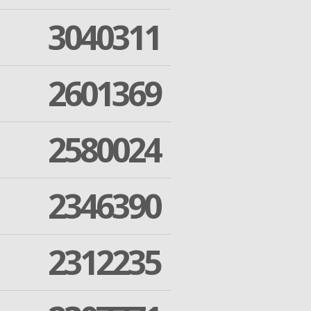
3040311
2601369
2580024
2346390
2312235