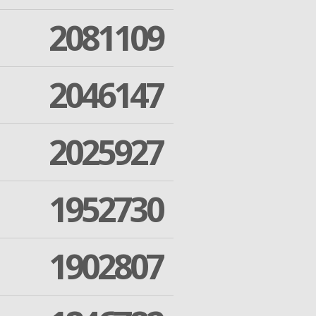
2081109
2046147
2025927
1952730
1902807