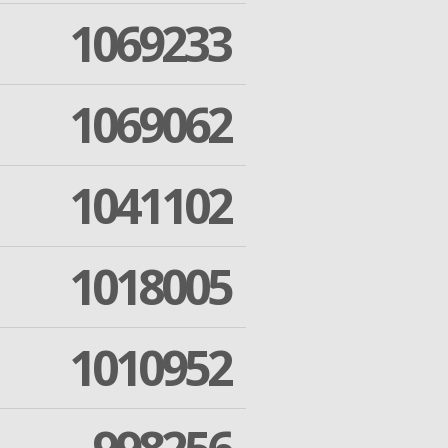
1069233
1069062
1041102
1018005
1010952