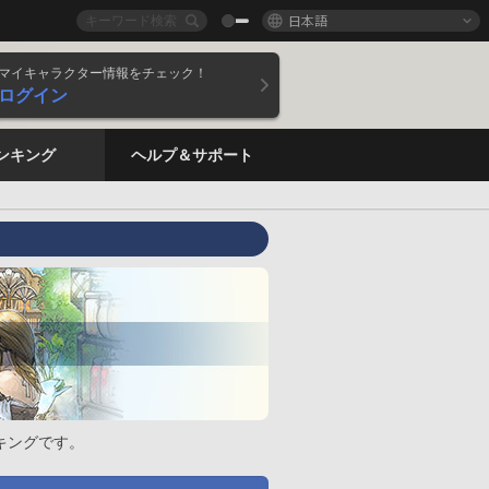
日本語
マイキャラクター情報をチェック！
ログイン
ンキング
ヘルプ＆サポート
キングです。