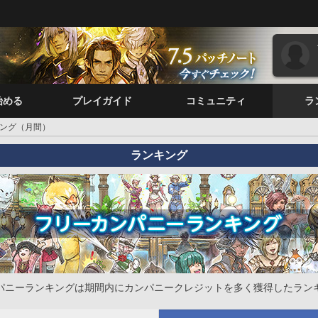
始める
プレイガイド
コミュニティ
ラ
ング（月間）
ランキング
パニーランキングは期間内にカンパニークレジットを多く獲得したラン