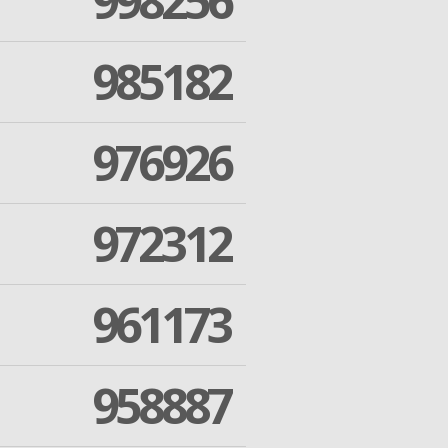
998256
985182
976926
972312
961173
958887