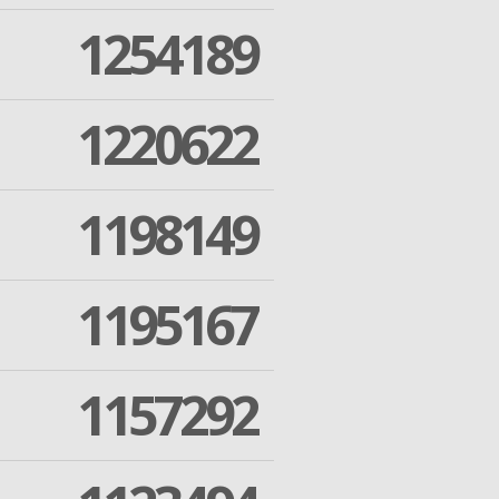
1254189
1220622
1198149
1195167
1157292