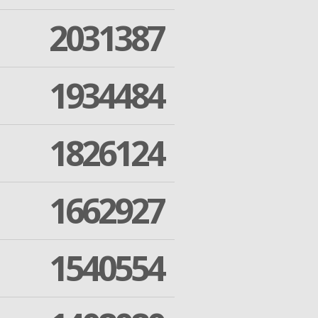
2031387
1934484
1826124
1662927
1540554