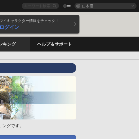
日本語
マイキャラクター情報をチェック！
ログイン
ンキング
ヘルプ＆サポート
キングです。