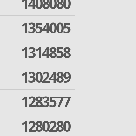
1408080
1354005
1314858
1302489
1283577
1280280