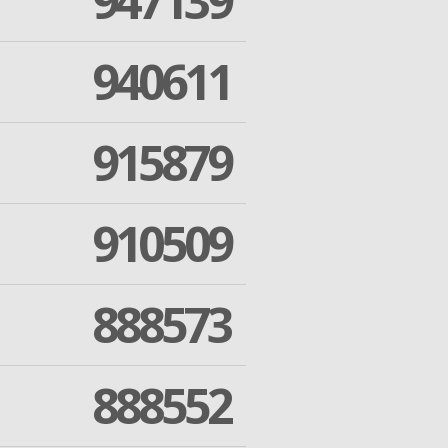
947139
940611
915879
910509
888573
888552