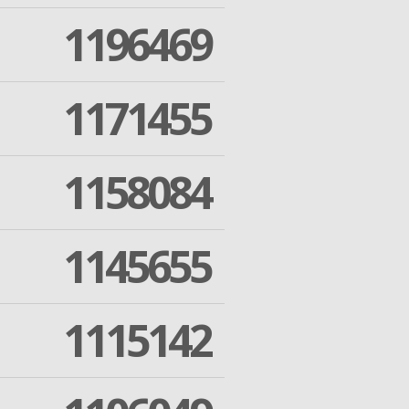
1196469
1171455
1158084
1145655
1115142