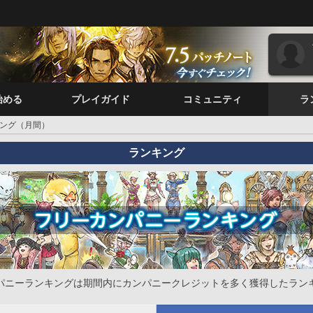
始める
プレイガイド
コミュニティ
ラ
ング（月間）
ランキング
パニーランキングは期間内にカンパニークレジットを多く獲得したラン