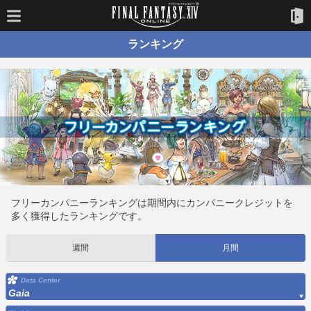
ランキング
フリーカンパニーランキングは期間内にカンパニークレジットを
多く獲得したランキングです。
週間
月間
Data Center
Gaia