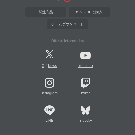
関連商品
e-STOREで購入
ゲームダウンロード
Official Information
/
X
News
YouTube
Instagram
Twitch
LINE
Bluesky