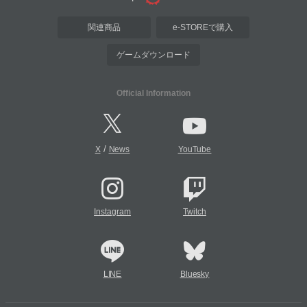
関連商品
e-STOREで購入
ゲームダウンロード
Official Information
/
X
News
YouTube
Instagram
Twitch
LINE
Bluesky