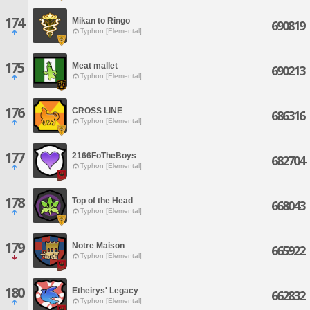
174
Mikan to Ringo
690819
Typhon [Elemental]
175
Meat mallet
690213
Typhon [Elemental]
176
CROSS LINE
686316
Typhon [Elemental]
177
2166FoTheBoys
682704
Typhon [Elemental]
178
Top of the Head
668043
Typhon [Elemental]
179
Notre Maison
665922
Typhon [Elemental]
180
Etheirys' Legacy
662832
Typhon [Elemental]