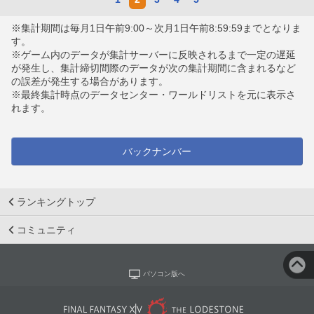
※集計期間は毎月1日午前9:00～次月1日午前8:59:59までとなりま
す。
※ゲーム内のデータが集計サーバーに反映されるまで一定の遅延
が発生し、集計締切間際のデータが次の集計期間に含まれるなど
の誤差が発生する場合があります。
※最終集計時点のデータセンター・ワールドリストを元に表示さ
れます。
バックナンバー
ランキングトップ
コミュニティ
パソコン版へ