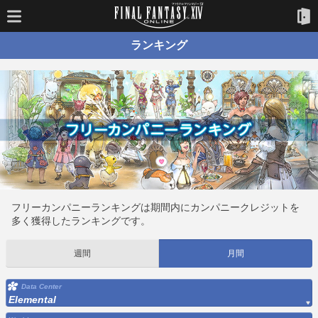
ランキング
フリーカンパニーランキングは期間内にカンパニークレジットを
多く獲得したランキングです。
週間
月間
Data Center
Elemental