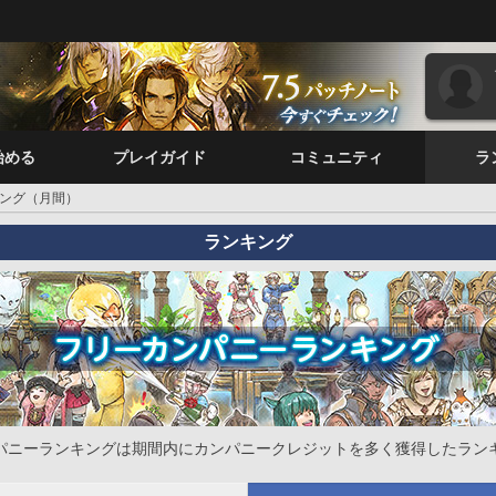
始める
プレイガイド
コミュニティ
ラ
ング（月間）
ランキング
パニーランキングは期間内にカンパニークレジットを多く獲得したラン