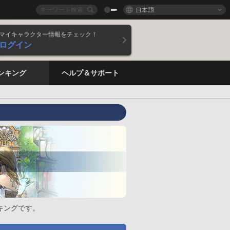
日本語
マイキャラクター情報をチェック！
ログイン
ンキング
ヘルプ＆サポート
キングです。