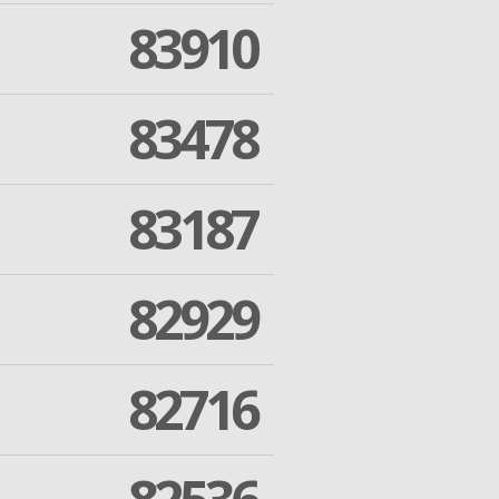
83910
83478
83187
82929
82716