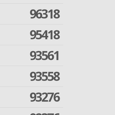
96318
95418
93561
93558
93276