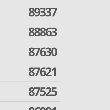
89337
88863
87630
87621
87525