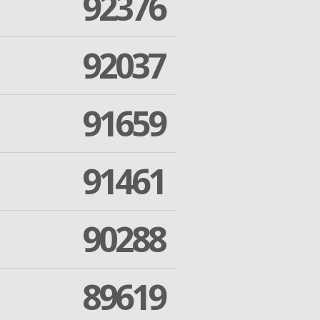
92376
92037
91659
91461
90288
89619