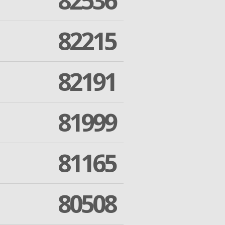
82536
82215
82191
81999
81165
80508