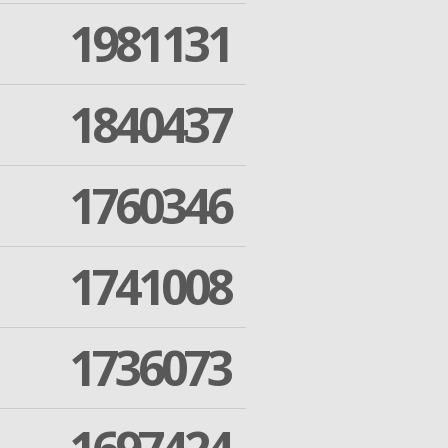
1981131
1840437
1760346
1741008
1736073