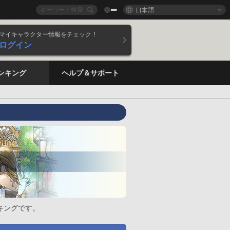
日本語
マイキャラクター情報をチェック！
ログイン
ンキング
ヘルプ＆サポート
キングです。