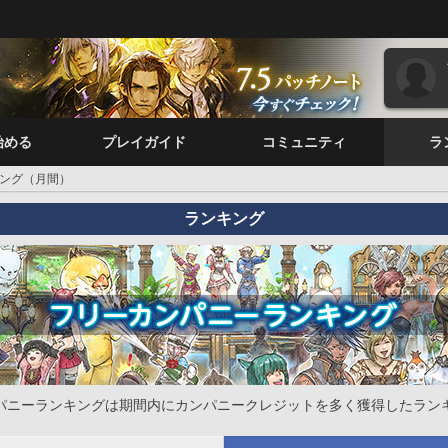
始める
プレイガイド
コミュニティ
ラ
ング（月間）
ランキング
パニーランキングは期間内にカンパニークレジットを多く獲得したラン