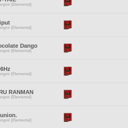
ngnir [Elemental]
liput
ngnir [Elemental]
ocolate Dango
ngnir [Elemental]
96Hz
ngnir [Elemental]
RU RANMAN
ngnir [Elemental]
union.
ngnir [Elemental]