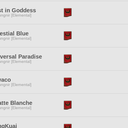
t in Goddess
ngnir [Elemental]
estial Blue
ngnir [Elemental]
versal Paradise
ngnir [Elemental]
waco
ngnir [Elemental]
tte Blanche
ngnir [Elemental]
ngKuai