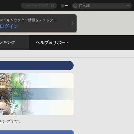
日本語
マイキャラクター情報をチェック！
ログイン
ンキング
ヘルプ＆サポート
キングです。