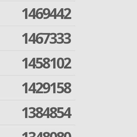
1469442
1467333
1458102
1429158
1384854