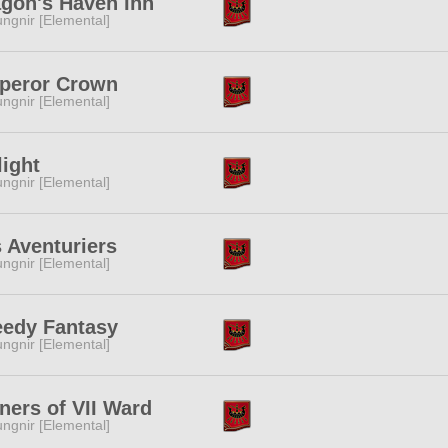
gon's Haven Inn
ngnir [Elemental]
peror Crown
ngnir [Elemental]
light
ngnir [Elemental]
 Aventuriers
ngnir [Elemental]
eedy Fantasy
ngnir [Elemental]
ners of VII Ward
ngnir [Elemental]