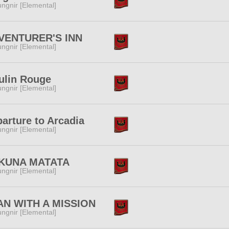
ngnir [Elemental]
VENTURER'S INN
ngnir [Elemental]
ulin Rouge
ngnir [Elemental]
arture to Arcadia
ngnir [Elemental]
KUNA MATATA
ngnir [Elemental]
AN WITH A MISSION
ngnir [Elemental]