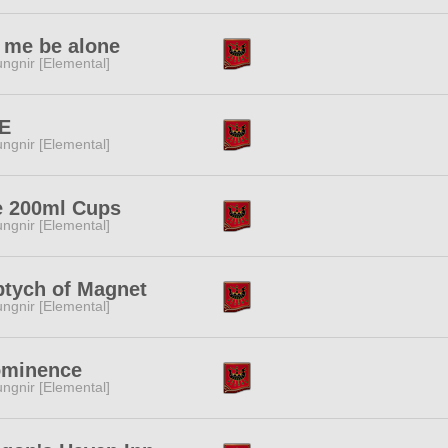
 me be alone
ngnir [Elemental]
FE
ngnir [Elemental]
e 200ml Cups
ngnir [Elemental]
ptych of Magnet
ngnir [Elemental]
ominence
ngnir [Elemental]