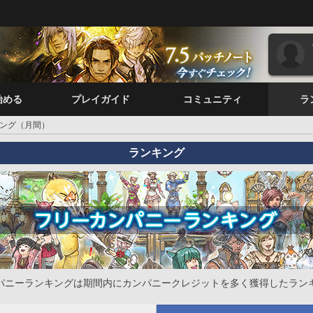
始める
プレイガイド
コミュニティ
ラ
ング（月間）
ランキング
パニーランキングは期間内にカンパニークレジットを多く獲得したラン