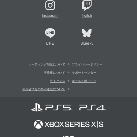
Instagram
Twitch
LINE
Bluesky
レーティング制度について
プライバシーポリシー
著作権について
サポートセンター
ライセンス
ルール＆ポリシー
利用者情報の外部送信について