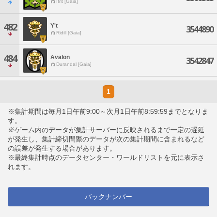
Ifrit [Gaia]
482
Y't
3544890
Ridill [Gaia]
484
Avalon
3542847
Durandal [Gaia]
1
※集計期間は毎月1日午前9:00～次月1日午前8:59:59までとなりま
す。
※ゲーム内のデータが集計サーバーに反映されるまで一定の遅延
が発生し、集計締切間際のデータが次の集計期間に含まれるなど
の誤差が発生する場合があります。
※最終集計時点のデータセンター・ワールドリストを元に表示さ
れます。
バックナンバー