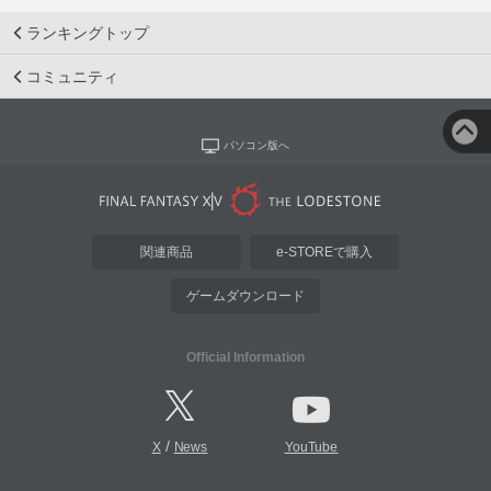
ランキングトップ
コミュニティ
パソコン版へ
関連商品
e-STOREで購入
ゲームダウンロード
Official Information
/
X
News
YouTube