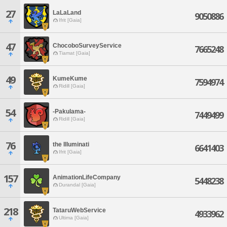
27
LaLaLand
9050886
Ifrit [Gaia]
47
ChocoboSurveyService
7665248
Tiamat [Gaia]
49
KumeKume
7594974
Ridill [Gaia]
54
-Pakulama-
7449499
Ridill [Gaia]
76
the Illuminati
6641403
Ifrit [Gaia]
157
AnimationLifeCompany
5448238
Durandal [Gaia]
218
TataruWebService
4933962
Ultima [Gaia]