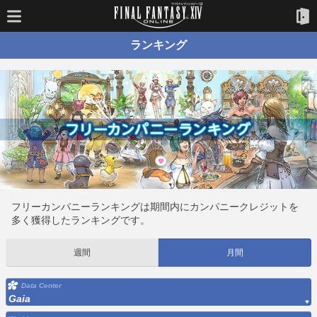
ランキング
フリーカンパニーランキングは期間内にカンパニークレジットを
多く獲得したランキングです。
週間
月間
Data Center
Gaia