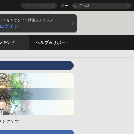
日本語
マイキャラクター情報をチェック！
ログイン
ンキング
ヘルプ＆サポート
キングです。