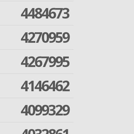
4484673
4270959
4267995
4146462
4099329