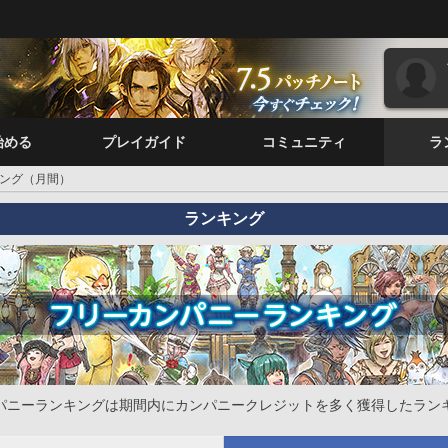
始める
プレイガイド
コミュニティ
ラ
ング（月間）
ランキング
パニーランキングは期間内にカンパニークレジットを多く獲得したラン