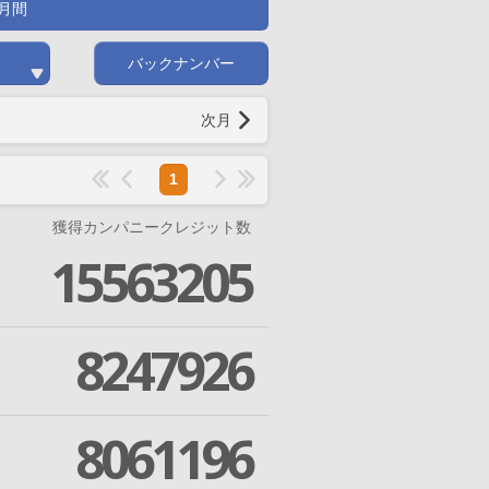
月間
バックナンバー
次月
1
獲得カンパニークレジット数
15563205
8247926
8061196