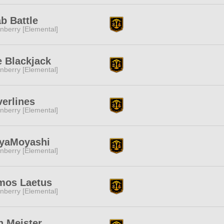
b Battle
nberry [Elemental]
 Blackjack
nberry [Elemental]
verlines
nberry [Elemental]
yaMoyashi
nberry [Elemental]
mos Laetus
nberry [Elemental]
h Meister