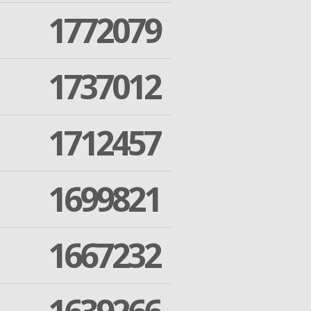
1772079
1737012
1712457
1699821
1667232