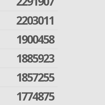
2291907
2203011
1900458
1885923
1857255
1774875