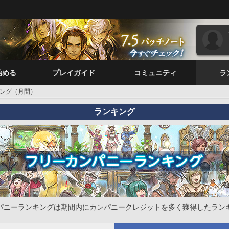
始める
プレイガイド
コミュニティ
ラ
ング（月間）
ランキング
パニーランキングは期間内にカンパニークレジットを多く獲得したラン