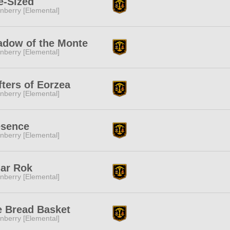
e-Sized
nberry [Elemental]
adow of the Monte
nberry [Elemental]
fters of Eorzea
nberry [Elemental]
esence
nberry [Elemental]
dar Rok
nberry [Elemental]
e Bread Basket
nberry [Elemental]