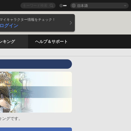
日本語
マイキャラクター情報をチェック！
ログイン
ンキング
ヘルプ＆サポート
キングです。