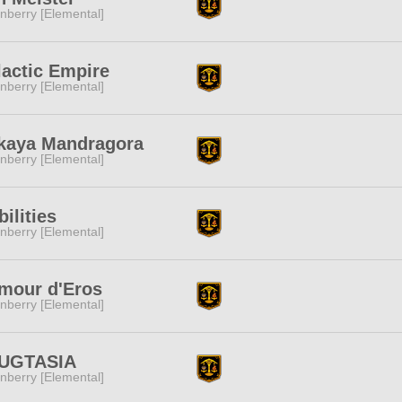
nberry [Elemental]
actic Empire
nberry [Elemental]
akaya Mandragora
nberry [Elemental]
bilities
nberry [Elemental]
amour d'Eros
nberry [Elemental]
UGTASIA
nberry [Elemental]