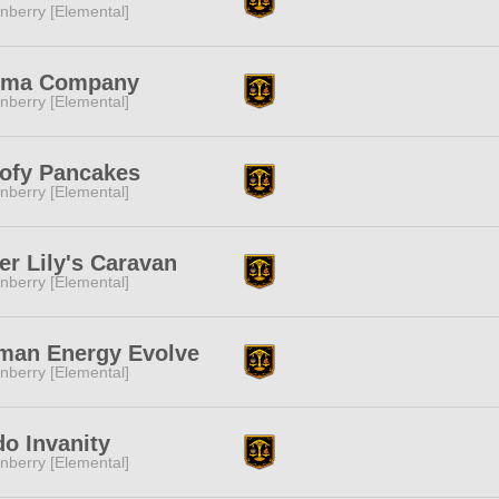
nberry [Elemental]
gma Company
nberry [Elemental]
oofy Pancakes
nberry [Elemental]
er Lily's Caravan
nberry [Elemental]
man Energy Evolve
nberry [Elemental]
o Invanity
nberry [Elemental]