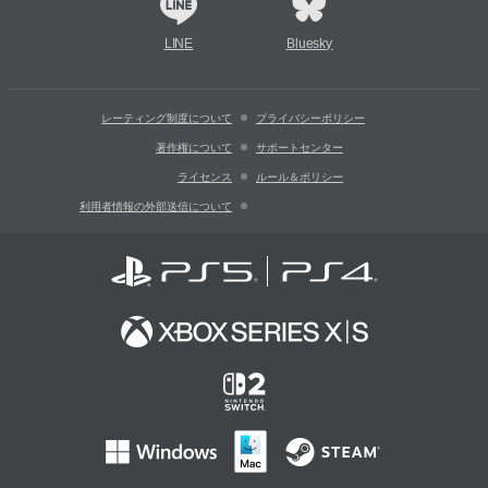
LINE
Bluesky
レーティング制度について
プライバシーポリシー
著作権について
サポートセンター
ライセンス
ルール＆ポリシー
利用者情報の外部送信について