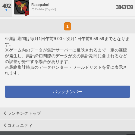
492
Facepalm!
3843139
Goblin [Crystal]
1
※集計期間は毎月1日午前9:00～次月1日午前8:59:59までとなりま
す。
※ゲーム内のデータが集計サーバーに反映されるまで一定の遅延
が発生し、集計締切間際のデータが次の集計期間に含まれるなど
の誤差が発生する場合があります。
※最終集計時点のデータセンター・ワールドリストを元に表示さ
れます。
バックナンバー
ランキングトップ
コミュニティ