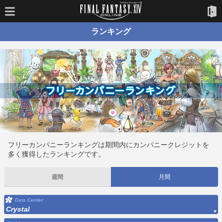
ランキング
フリーカンパニーランキングは期間内にカンパニークレジットを
多く獲得したランキングです。
週間
月間
Data Center
Crystal