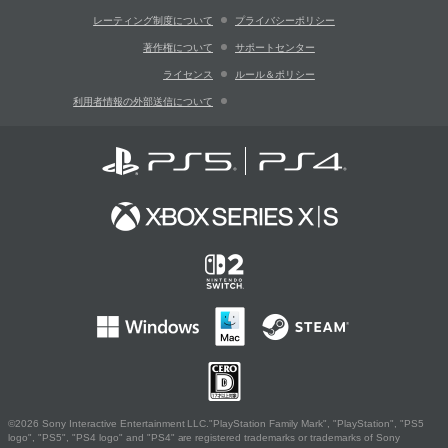
レーティング制度について
プライバシーポリシー
著作権について
サポートセンター
ライセンス
ルール＆ポリシー
利用者情報の外部送信について
©2026 Sony Interactive Entertainment LLC."PlayStation Family Mark", "PlayStation", "PS5
logo", "PS5", "PS4 logo" and "PS4" are registered trademarks or trademarks of Sony