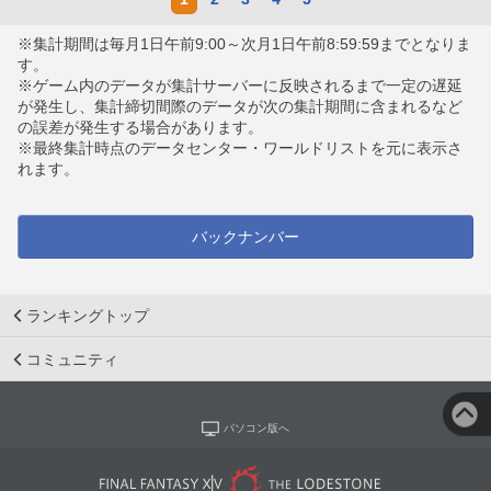
※集計期間は毎月1日午前9:00～次月1日午前8:59:59までとなりま
す。
※ゲーム内のデータが集計サーバーに反映されるまで一定の遅延
が発生し、集計締切間際のデータが次の集計期間に含まれるなど
の誤差が発生する場合があります。
※最終集計時点のデータセンター・ワールドリストを元に表示さ
れます。
バックナンバー
ランキングトップ
コミュニティ
パソコン版へ