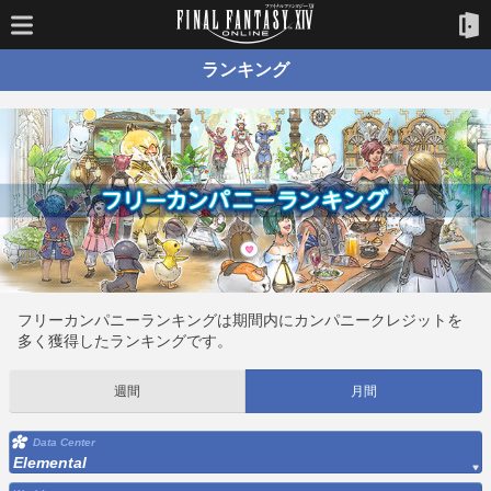
ランキング
フリーカンパニーランキングは期間内にカンパニークレジットを
多く獲得したランキングです。
週間
月間
Data Center
Elemental