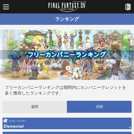
ランキング
フリーカンパニーランキングは期間内にカンパニークレジットを
多く獲得したランキングです。
週間
月間
Data Center
Elemental