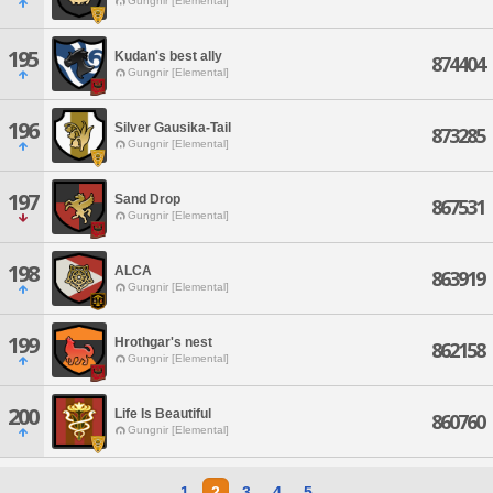
Gungnir [Elemental]
195
Kudan's best ally
874404
Gungnir [Elemental]
196
Silver Gausika-Tail
873285
Gungnir [Elemental]
197
Sand Drop
867531
Gungnir [Elemental]
198
ALCA
863919
Gungnir [Elemental]
199
Hrothgar's nest
862158
Gungnir [Elemental]
200
Life Is Beautiful
860760
Gungnir [Elemental]
1
2
3
4
5