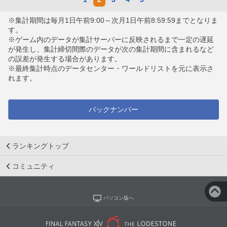
※集計期間は毎月1日午前9:00～次月1日午前8:59:59までとなりま
す。
※ゲーム内のデータが集計サーバーに反映されるまで一定の遅延
が発生し、集計締切間際のデータが次の集計期間に含まれるなど
の誤差が発生する場合があります。
※最終集計時点のデータセンター・ワールドリストを元に表示さ
れます。
バックナンバー
ランキングトップ
コミュニティ
パソコン版へ