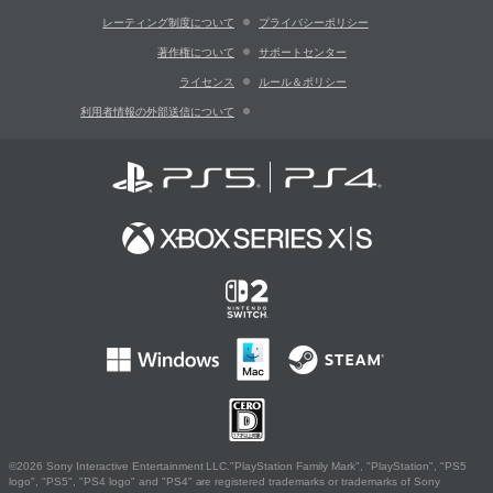
レーティング制度について
プライバシーポリシー
著作権について
サポートセンター
ライセンス
ルール＆ポリシー
利用者情報の外部送信について
©2026 Sony Interactive Entertainment LLC."PlayStation Family Mark", "PlayStation", "PS5
logo", "PS5", "PS4 logo" and "PS4" are registered trademarks or trademarks of Sony