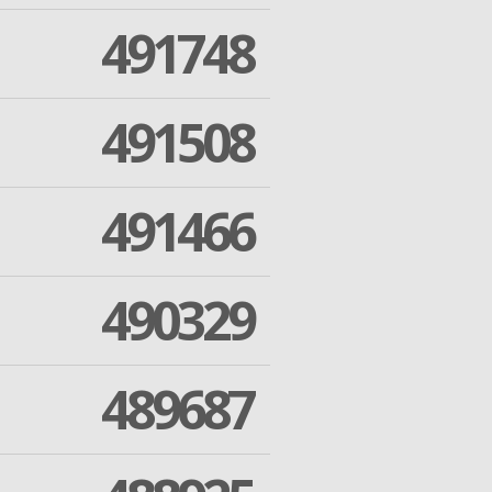
491748
491508
491466
490329
489687