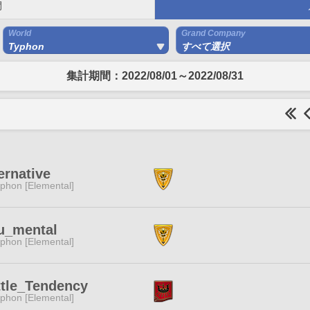
間
World
Grand Company
Typhon
すべて選択
集計期間：2022/08/01～2022/08/31
ernative
phon [Elemental]
fu_mental
phon [Elemental]
ttle_Tendency
phon [Elemental]