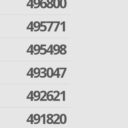
496800
495771
495498
493047
492621
491820