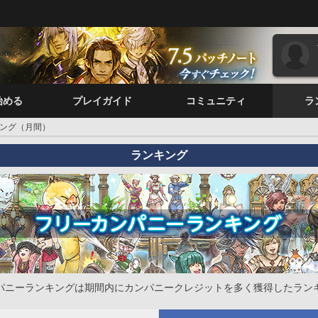
始める
プレイガイド
コミュニティ
ラ
ング（月間）
ランキング
パニーランキングは期間内にカンパニークレジットを多く獲得したラン