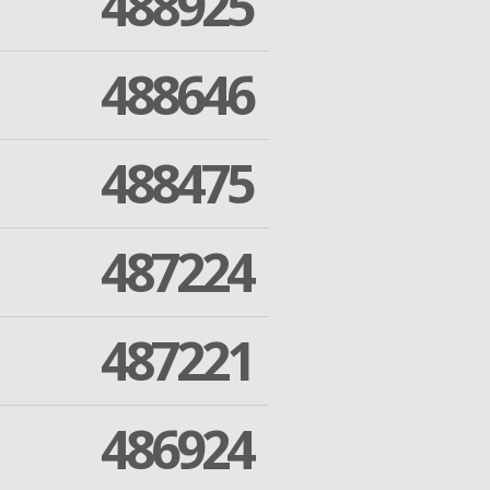
488925
488646
488475
487224
487221
486924