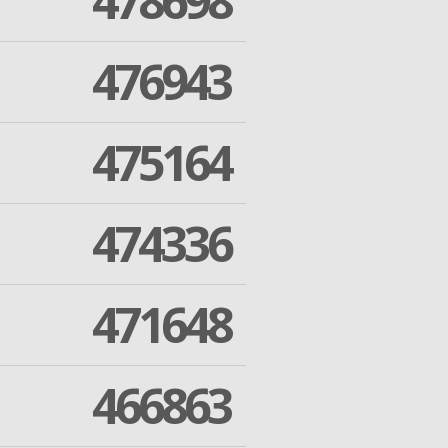
478698
476943
475164
474336
471648
466863