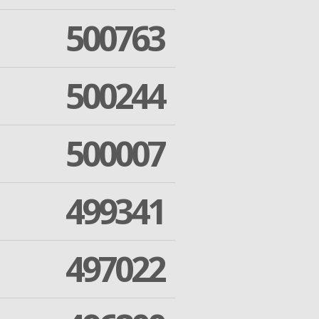
500763
500244
500007
499341
497022