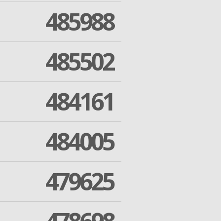
485988
485502
484161
484005
479625