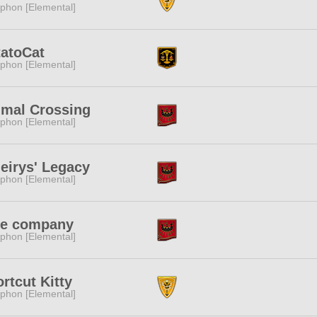
phon [Elemental]
tatoCat
phon [Elemental]
imal Crossing
phon [Elemental]
eirys' Legacy
phon [Elemental]
ee company
phon [Elemental]
rtcut Kitty
phon [Elemental]