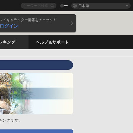
日本語
マイキャラクター情報をチェック！
ログイン
ンキング
ヘルプ＆サポート
キングです。