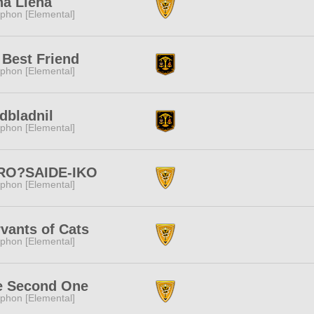
na Llena
phon [Elemental]
Best Friend
phon [Elemental]
dbladnil
phon [Elemental]
RO?SAIDE-IKO
phon [Elemental]
vants of Cats
phon [Elemental]
e Second One
phon [Elemental]