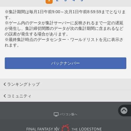
※集計期間は毎月1日午前9:00～次月1日午前8:59:59までとなりま
す。
※ゲーム内のデータが集計サーバーに反映されるまで一定の遅延
が発生し、集計締切間際のデータが次の集計期間に含まれるなど
の誤差が発生する場合があります。
※最終集計時点のデータセンター・ワールドリストを元に表示さ
れます。
バックナンバー
ランキングトップ
コミュニティ
パソコン版へ