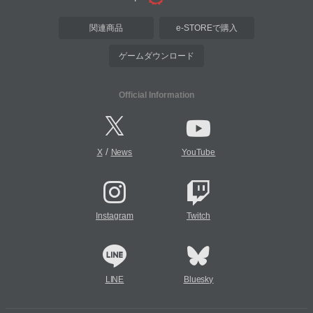
関連商品
e-STOREで購入
ゲームダウンロード
Official Information
/
X
News
YouTube
Instagram
Twitch
LINE
Bluesky