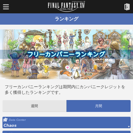
ランキング
フリーカンパニーランキングは期間内にカンパニークレジットを
多く獲得したランキングです。
週間
月間
Data Center
Chaos