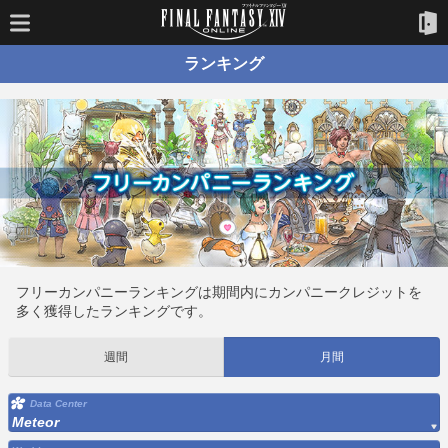
ランキング
フリーカンパニーランキングは期間内にカンパニークレジットを
多く獲得したランキングです。
週間
月間
Data Center
Meteor