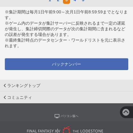
※集計期間は毎月1日午前9:00～次月1日午前8:59:59までとなりま
す。
※ゲーム内のデータが集計サーバーに反映されるまで一定の遅延
が発生し、集計締切間際のデータが次の集計期間に含まれるなど
の誤差が発生する場合があります。
※最終集計時点のデータセンター・ワールドリストを元に表示さ
れます。
バックナンバー
ランキングトップ
コミュニティ
パソコン版へ