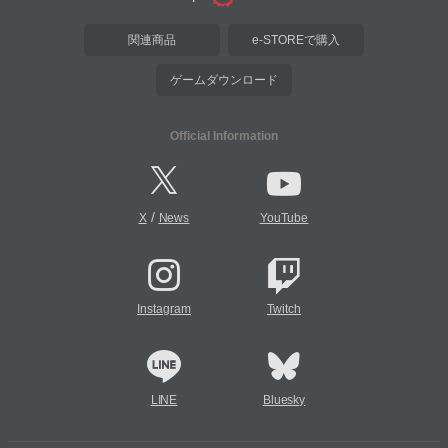
関連商品
e-STOREで購入
ゲームダウンロード
Official Information
/
X
News
YouTube
Instagram
Twitch
LINE
Bluesky