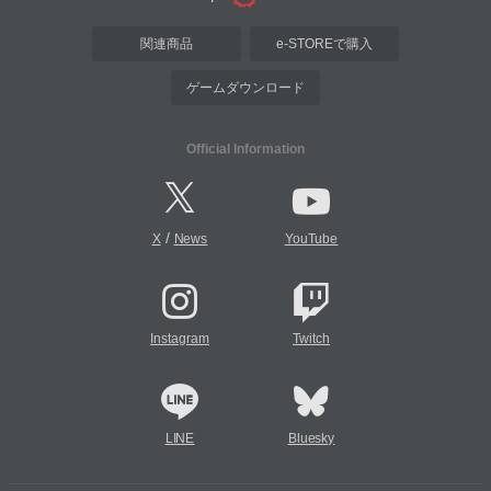
関連商品
e-STOREで購入
ゲームダウンロード
Official Information
/
X
News
YouTube
Instagram
Twitch
LINE
Bluesky