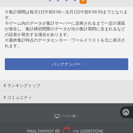
※集計期間は毎月1日午前9:00～次月1日午前8:59:59までとなりま
す。
※ゲーム内のデータが集計サーバーに反映されるまで一定の遅延
が発生し、集計締切間際のデータが次の集計期間に含まれるなど
の誤差が発生する場合があります。
※最終集計時点のデータセンター・ワールドリストを元に表示さ
れます。
バックナンバー
ランキングトップ
コミュニティ
パソコン版へ