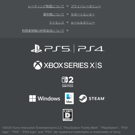
レーティング制度について
プライバシーポリシー
著作権について
サポートセンター
ライセンス
ルール＆ポリシー
利用者情報の外部送信について
©2026 Sony Interactive Entertainment LLC."PlayStation Family Mark", "PlayStation", "PS5
logo", "PS5", "PS4 logo" and "PS4" are registered trademarks or trademarks of Sony