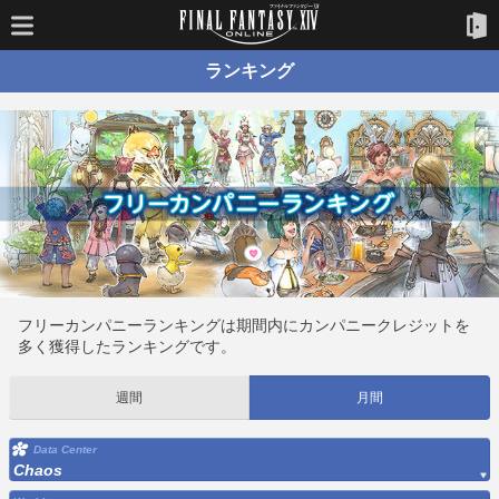
ランキング
フリーカンパニーランキングは期間内にカンパニークレジットを
多く獲得したランキングです。
週間
月間
Data Center
Chaos