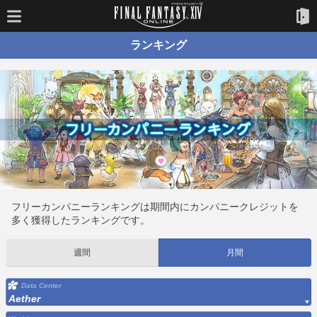
ランキング
フリーカンパニーランキングは期間内にカンパニークレジットを
多く獲得したランキングです。
週間
月間
Data Center
Aether