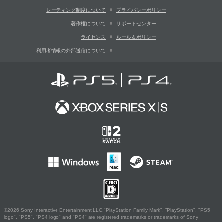
レーティング制度について
プライバシーポリシー
著作権について
サポートセンター
ライセンス
ルール＆ポリシー
利用者情報の外部送信について
©2026 Sony Interactive Entertainment LLC."PlayStation Family Mark", "PlayStation", "PS5
logo", "PS5", "PS4 logo" and "PS4" are registered trademarks or trademarks of Sony