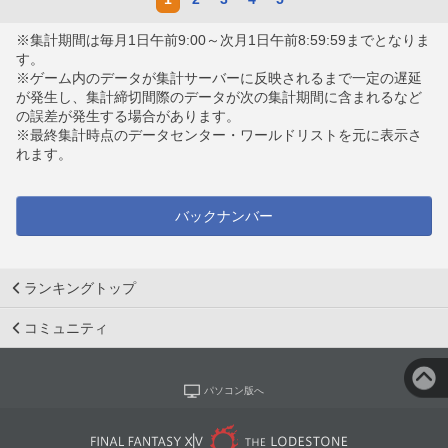
※集計期間は毎月1日午前9:00～次月1日午前8:59:59までとなりま
す。
※ゲーム内のデータが集計サーバーに反映されるまで一定の遅延
が発生し、集計締切間際のデータが次の集計期間に含まれるなど
の誤差が発生する場合があります。
※最終集計時点のデータセンター・ワールドリストを元に表示さ
れます。
バックナンバー
ランキングトップ
コミュニティ
パソコン版へ