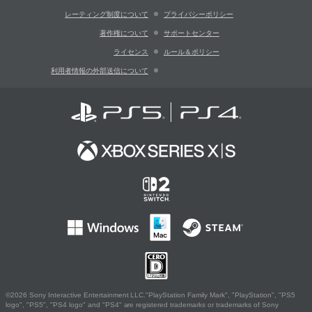
レーティング制度について
プライバシーポリシー
著作権について
サポートセンター
ライセンス
ルール＆ポリシー
利用者情報の外部送信について
©2026 Sony Interactive Entertainment LLC."PlayStation Family Mark", "PlayStation", "PS5
logo", "PS5", "PS4 logo" and "PS4" are registered trademarks or trademarks of Sony