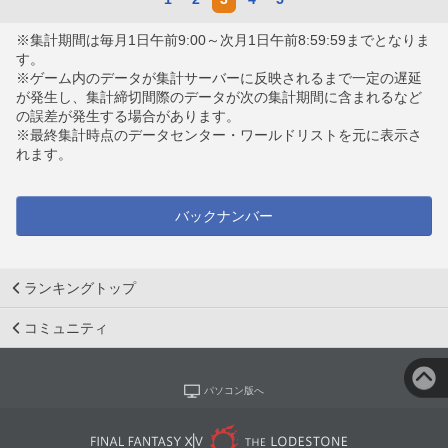
※集計期間は毎月1日午前9:00～次月1日午前8:59:59までとなりま
す。
※ゲーム内のデータが集計サーバーに反映されるまで一定の遅延
が発生し、集計締切間際のデータが次の集計期間に含まれるなど
の誤差が発生する場合があります。
※最終集計時点のデータセンター・ワールドリストを元に表示さ
れます。
バックナンバー
ランキングトップ
コミュニティ
パソコン版へ