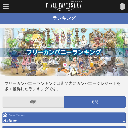
ランキング
フリーカンパニーランキングは期間内にカンパニークレジットを
多く獲得したランキングです。
週間
月間
Data Center
Aether