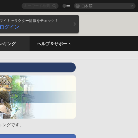
日本語
マイキャラクター情報をチェック！
ログイン
ンキング
ヘルプ＆サポート
キングです。