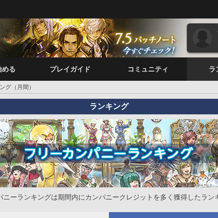
始める
プレイガイド
コミュニティ
ラ
ング（月間）
ランキング
パニーランキングは期間内にカンパニークレジットを多く獲得したラン