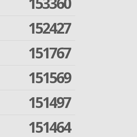
153360
152427
151767
151569
151497
151464