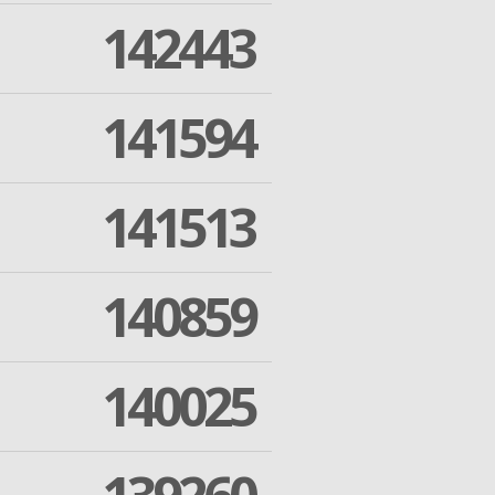
142443
141594
141513
140859
140025