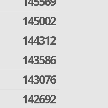
145569
145002
144312
143586
143076
142692