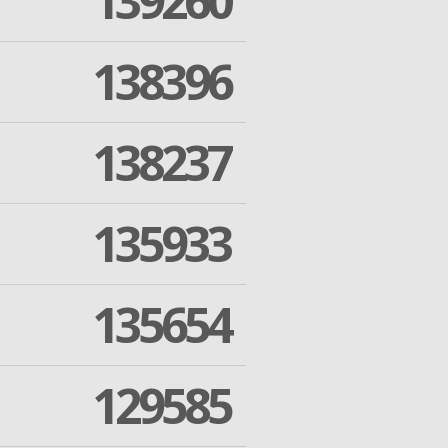
139260
138396
138237
135933
135654
129585