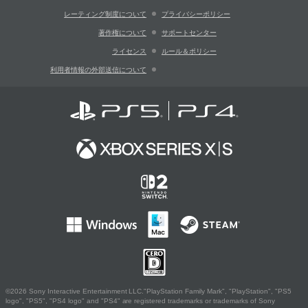
レーティング制度について
プライバシーポリシー
著作権について
サポートセンター
ライセンス
ルール＆ポリシー
利用者情報の外部送信について
©2026 Sony Interactive Entertainment LLC."PlayStation Family Mark", "PlayStation", "PS5
logo", "PS5", "PS4 logo" and "PS4" are registered trademarks or trademarks of Sony