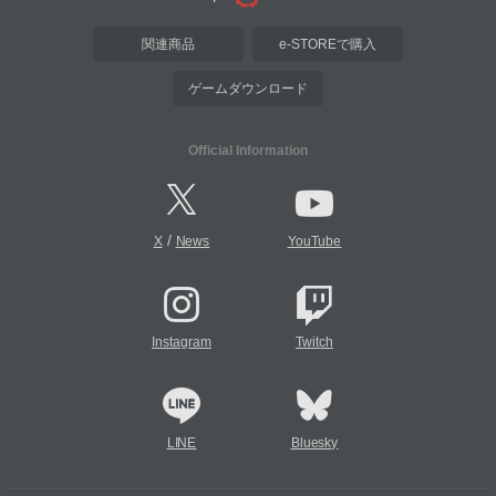
関連商品
e-STOREで購入
ゲームダウンロード
Official Information
/
X
News
YouTube
Instagram
Twitch
LINE
Bluesky