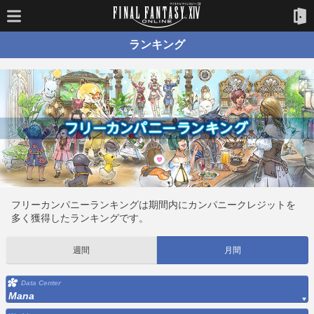
ランキング
フリーカンパニーランキングは期間内にカンパニークレジットを
多く獲得したランキングです。
週間
月間
Data Center
Mana