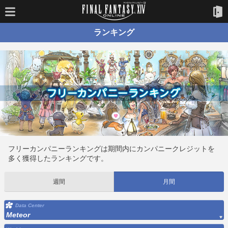
ランキング
フリーカンパニーランキングは期間内にカンパニークレジットを
多く獲得したランキングです。
週間
月間
Data Center
Meteor