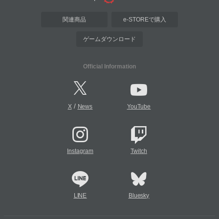
関連商品
e-STOREで購入
ゲームダウンロード
Official Information
/
X
News
YouTube
Instagram
Twitch
LINE
Bluesky