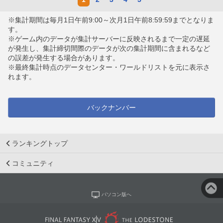
※集計期間は毎月1日午前9:00～次月1日午前8:59:59までとなりま
す。
※ゲーム内のデータが集計サーバーに反映されるまで一定の遅延
が発生し、集計締切間際のデータが次の集計期間に含まれるなど
の誤差が発生する場合があります。
※最終集計時点のデータセンター・ワールドリストを元に表示さ
れます。
バックナンバー
ランキングトップ
コミュニティ
パソコン版へ